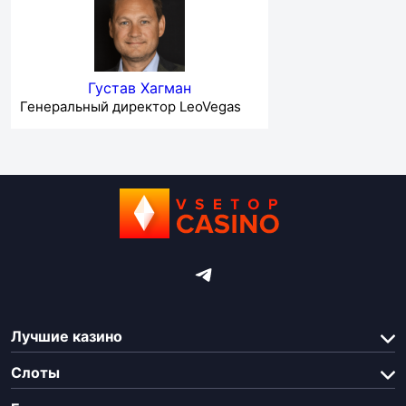
Густав Хагман
Генеральный директор LeoVegas
Лучшие казино
Слоты