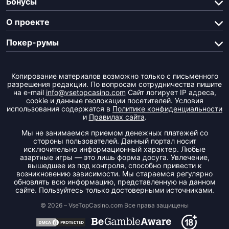
Бонусы
О проекте
Покер-румы
Копирование материалов возможно только с письменного
разрешения редакции. По вопросам сотрудничества пишите
на e-mail
info@vsetopcasino.com
Сайт логирует IP адреса,
сookie и данные геолокации посетителей. Условия
использования содержатся в
Политике конфиденциальности
и
Правилах сайта
.
Мы не занимаемся приемом денежных платежей со
стороны пользователей. Данный портал носит
исключительно информационный характер. Любые
азартные игры — это лишь форма досуга. Увлечение,
вышедшее из под контроля, способно привести к
возникновению зависимости. Мы стараемся регулярно
обновлять всю информацию, представленную на данном
сайте. Пользуйтесь только достоверными источниками.
© 2026 – VseTopCasino.com Все права защищены