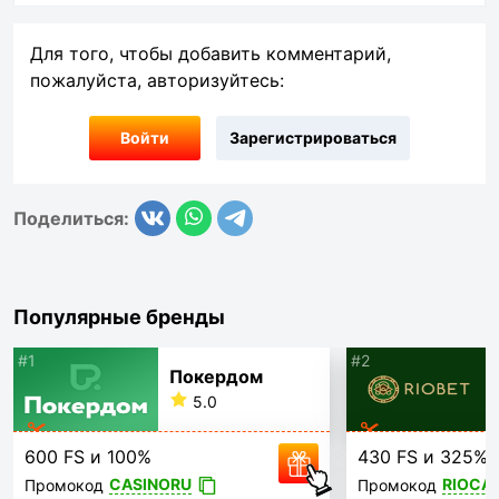
Для того, чтобы добавить комментарий,
пожалуйста, авторизуйтесь:
Войти
Зарегистрироваться
Поделиться:
Популярные бренды
#1
#2
Покердом
5.0
600 FS и 100%
430 FS и 325%
CASINORU
RIOCA
Промокод
Промокод