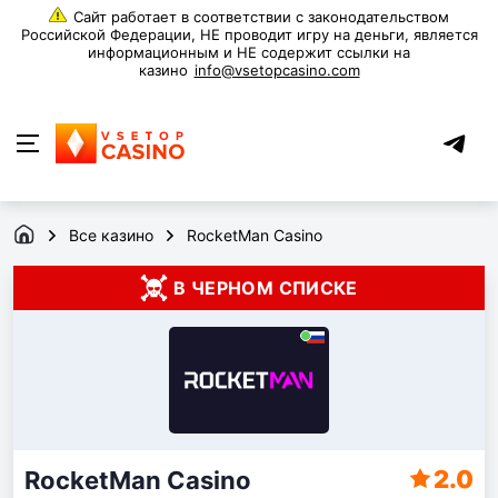
info@vsetopcasino.com
Все казино
RocketMan Casino
В ЧЕРНОМ СПИСКЕ
2.0
RocketMan Casino