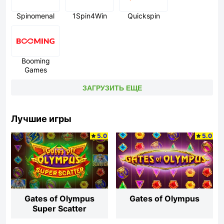
Spinomenal
1Spin4Win
Quickspin
Booming
Games
ЗАГРУЗИТЬ ЕЩЕ
Лучшие игры
5.0
5.0
Gates of Olympus
Gates of Olympus
Super Scatter