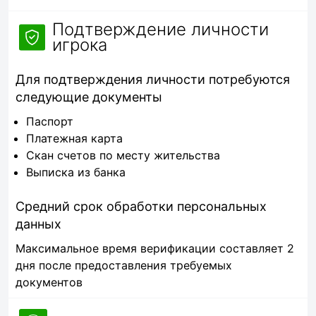
Подтверждение личности
игрока
Для подтверждения личности потребуются
следующие документы
Паспорт
Платежная карта
Скан счетов по месту жительства
Выписка из банка
Средний срок обработки персональных
данных
Максимальное время верификации составляет 2
дня после предоставления требуемых
документов