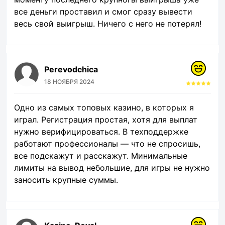
все деньги проставил и смог сразу вывести
весь свой выигрыш. Ничего с него не потерял!
Perevodchica
18 НОЯБРЯ 2024
Одно из самых топовых казино, в которых я
играл. Регистрация простая, хотя для выплат
нужно верифицироваться. В техподдержке
работают профессионалы — что не спросишь,
все подскажут и расскажут. Минимальные
лимиты на вывод небольшие, для игры не нужно
заносить крупные суммы.