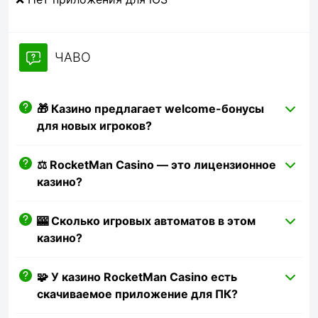
ЧАВО
🎁 Казино предлагает welcome-бонусы
для новых игроков?
⚖️ RocketMan Casino — это лицензионное
казино?
🎰 Сколько игровых автоматов в этом
казино?
🧩 У казино RocketMan Casino есть
скачиваемое приложение для ПК?