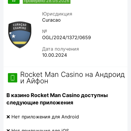
проверено 28.05.2026
Юрисдикция
Curacao
№
OGL/2024/1372/0659
Дата получения
10.00.2024
Rocket Man Casino на Андроид
и Айфон
В казино Rocket Man Casino доступны
следующие приложения
❌ Нет приложения для Android
❌ Нет приложения для iOS