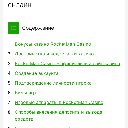
онлайн
Содержание
Бонусы казино RocketMan Casino
Достоинства и недостатки казино
RocketMan Casino - официальный сайт казино
Создание аккаунта
Подтверждение личности игрока
Виды игр
Игровые аппараты в RocketMan Casino
Способы внесения депозита и вывода
средств