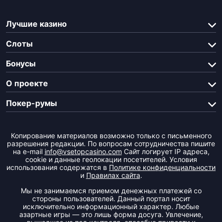
Лучшие казино
Слоты
Бонусы
О проекте
Покер-румы
Копирование материалов возможно только с письменного
разрешения редакции. По вопросам сотрудничества пишите
на e-mail
info@vsetopcasino.com
Сайт логирует IP адреса,
сookie и данные геолокации посетителей. Условия
использования содержатся в
Политике конфиденциальности
и
Правилах сайта
.
Мы не занимаемся приемом денежных платежей со
стороны пользователей. Данный портал носит
исключительно информационный характер. Любые
азартные игры — это лишь форма досуга. Увлечение,