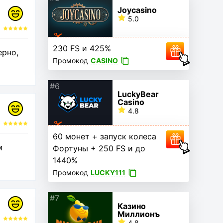
Joycasino
5.0
230 FS и 425%
ерно,
CASINO
Промокод
#6
LuckyBear
Casino
4.8
60 монет + запуск колеса 
м
Фортуны + 250 FS и до 
1440%
LUCKY111
Промокод
#7
Казино
Миллионъ
4.8