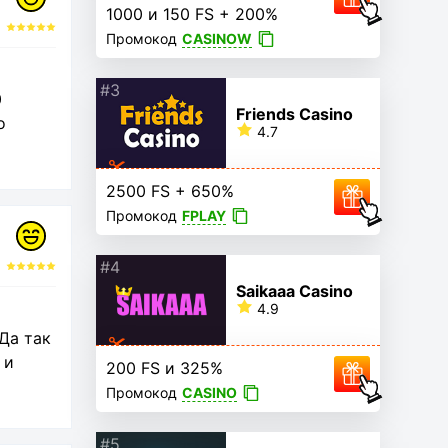
1000 и 150 FS + 200%
CASINOW
Промокод
#3
0
Friends Casino
о
4.7
2500 FS + 650%
FPLAY
Промокод
#4
Saikaaa Casino
4.9
Да так
 и
200 FS и 325%
CASINO
Промокод
#5