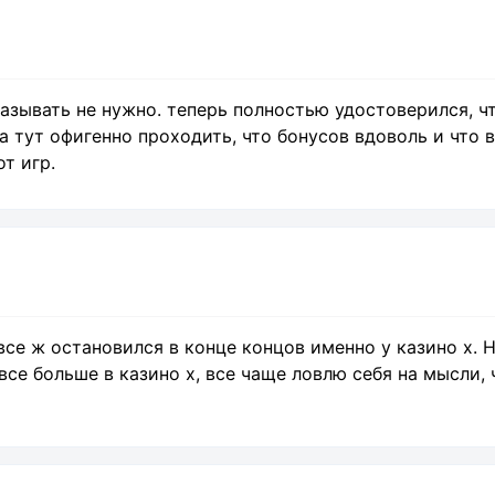
азывать не нужно. теперь полностью удостоверился, ч
ра тут офигенно проходить, что бонусов вдоволь и что 
т игр.
все ж остановился в конце концов именно у казино х. 
все больше в казино х, все чаще ловлю себя на мысли, 