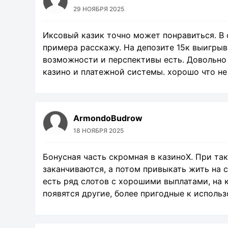
29 НОЯБРЯ 2025
Иксовый казик точно может понравиться. В 
примера расскажу. На депозите 15к выигрыва
возможности и перспективы есть. Довольно 
казино и платежной системы. хорошо что не
ArmondoBudrow
18 НОЯБРЯ 2025
Бонусная часть скромная в казиноХ. При та
заканчиваются, а потом привыкать жить на с
есть ряд слотов с хорошими выплатами, на 
появятся другие, более пригодные к использ