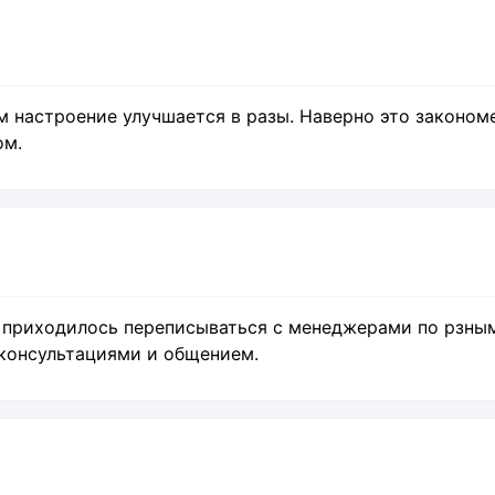
 настроение улучшается в разы. Наверно это законом
ом.
 приходилось переписываться с менеджерами по рзны
консультациями и общением.