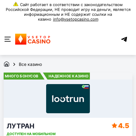
info@vsetopcasino.com
Все казино
МНОГО БОНУСОВ
НАДЕЖНОЕ КАЗИНО
4.5
ЛУТРАН
ДОСТУПЕН НА МОБИЛЬНОМ