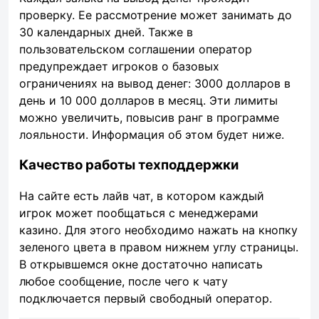
проверку. Ее рассмотрение может занимать до
30 календарных дней. Также в
пользовательском соглашении оператор
предупреждает игроков о базовых
ограничениях на вывод денег: 3000 долларов в
день и 10 000 долларов в месяц. Эти лимиты
можно увеличить, повысив ранг в программе
лояльности. Информация об этом будет ниже.
Качество работы техподдержки
На сайте есть лайв чат, в котором каждый
игрок может пообщаться с менеджерами
казино. Для этого необходимо нажать на кнопку
зеленого цвета в правом нижнем углу страницы.
В открывшемся окне достаточно написать
любое сообщение, после чего к чату
подключается первый свободный оператор.