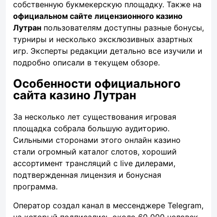
собственную букмекерскую площадку. Также на
официальном сайте лицензионного казино
Лутран
пользователям доступны разные бонусы,
турниры и несколько эксклюзивных азартных
игр. Эксперты редакции детально все изучили и
подробно описали в текущем обзоре.
Особенности официального
сайта казино Лутран
За несколько лет существования игровая
площадка собрала большую аудиторию.
Сильными сторонами этого онлайн казино
стали огромный каталог слотов, хороший
ассортимент трансляций с live дилерами,
подтвержденная лицензия и бонусная
программа.
Оператор создал канал в мессенджере Telegram,
на который подписались около 60 000 человек.