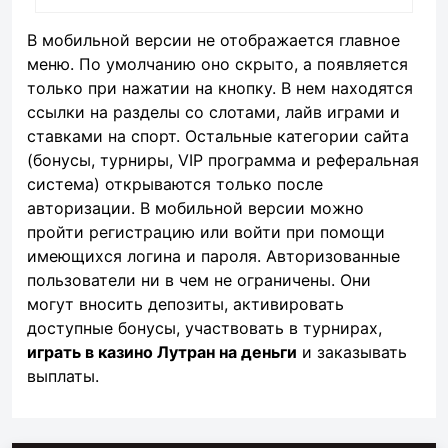
В мобильной версии не отображается главное
меню. По умолчанию оно скрыто, а появляется
только при нажатии на кнопку. В нем находятся
ссылки на разделы со слотами, лайв играми и
ставками на спорт. Остальные категории сайта
(бонусы, турниры, VIP программа и реферальная
система) открываются только после
авторизации. В мобильной версии можно
пройти регистрацию или войти при помощи
имеющихся логина и пароля. Авторизованные
пользователи ни в чем не ограничены. Они
могут вносить депозиты, активировать
доступные бонусы, участвовать в турнирах,
играть в казино Лутран на деньги
и заказывать
выплаты.