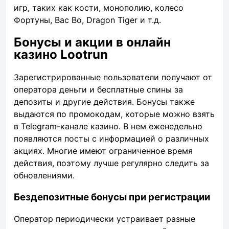
игр, таких как кости, монополию, колесо
Фортуны, Bac Bo, Dragon Tiger и т.д.
Бонусы и акции в онлайн
казино Lootrun
Зарегистрированные пользователи получают от
оператора деньги и бесплатные спины за
депозиты и другие действия. Бонусы также
выдаются по промокодам, которые можно взять
в Telegram-канале казино. В нем еженедельно
появляются посты с информацией о различных
акциях. Многие имеют ограниченное время
действия, поэтому лучше регулярно следить за
обновлениями.
Бездепозитные бонусы при регистрации
Оператор периодически устраивает разные