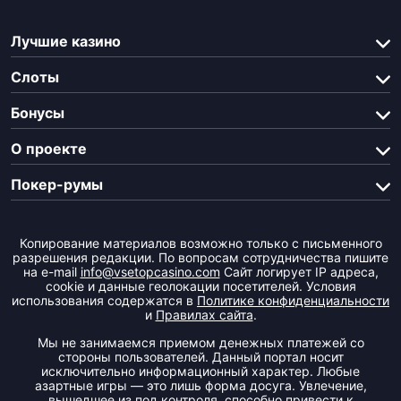
Лучшие казино
Слоты
Бонусы
О проекте
Покер-румы
Копирование материалов возможно только с письменного
разрешения редакции. По вопросам сотрудничества пишите
на e-mail
info@vsetopcasino.com
Сайт логирует IP адреса,
сookie и данные геолокации посетителей. Условия
использования содержатся в
Политике конфиденциальности
и
Правилах сайта
.
Мы не занимаемся приемом денежных платежей со
стороны пользователей. Данный портал носит
исключительно информационный характер. Любые
азартные игры — это лишь форма досуга. Увлечение,
вышедшее из под контроля, способно привести к