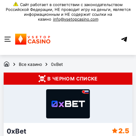
info@vsetopcasino.com
Все казино
0xBet
В ЧЕРНОМ СПИСКЕ
2.5
0xBet