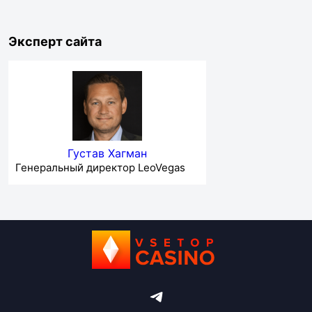
Эксперт сайта
Густав Хагман
Генеральный директор LeoVegas