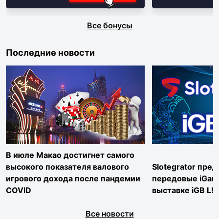
Все бонусы
Последние новости
В июле Макао достигнет самого
высокого показателя валового
Slotegrator пре
игрового дохода после пандемии
передовые iGam
COVID
выставке iGB L!
Все новости