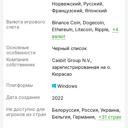
Норвежский,
Русский,
Французский,
Японский
Валюта игрового
Binance Coin
Dogecoin
счета
Ethereum
Litecoin
Ripple
+4
валют
Основные
Черный список
особенности
Компания
Casbit Group N.V.,
собственник
зарегистрированная на о.
Кюрасао
Платформы
Windows
Дата создания
2022
Не доступно для
Белоруссия
Россия
Украина
игроков из стран
Бельгия
Германия
+31 стран