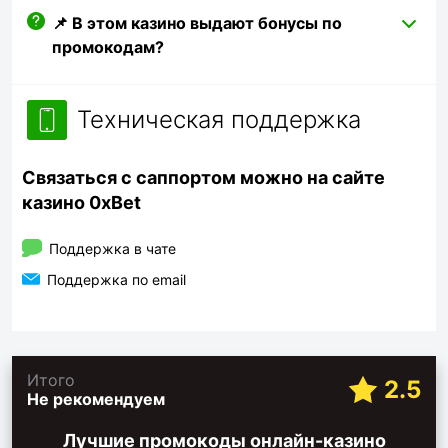
📌 В этом казино выдают бонусы по
промокодам?
Техническая поддержка
Связаться с саппортом можно на сайте
казино 0xBet
Поддержка в чате
Поддержка по email
Итого
2.5
Не рекомендуем
Лучшие промокоды онлайн-казино