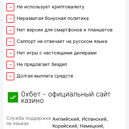
Не использует криптовалюту
Неразвитая бонусная политика
Нет версии для смартфонов и планшетов
Cаппорт не отвечает на русском языке
Нет игры с настоящими дилерами
Не предлагает бездеп
Долгая выплата средств
0хбет - официальный сайт
казино
Служба поддержки
Английский,
Испанский,
на языках
Корейский,
Немецкий,