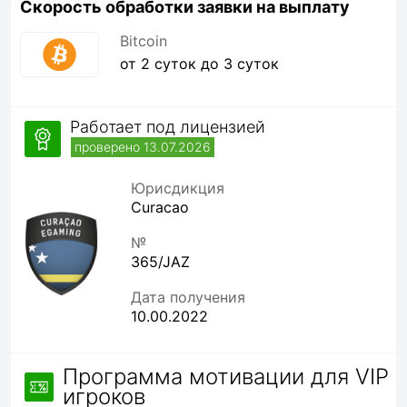
Скорость обработки заявки на выплату
Bitcoin
от 2 суток до 3 суток
Работает под лицензией
проверено 13.07.2026
Юрисдикция
Curacao
№
365/JAZ
Дата получения
10.00.2022
Программа мотивации для VIP
игроков