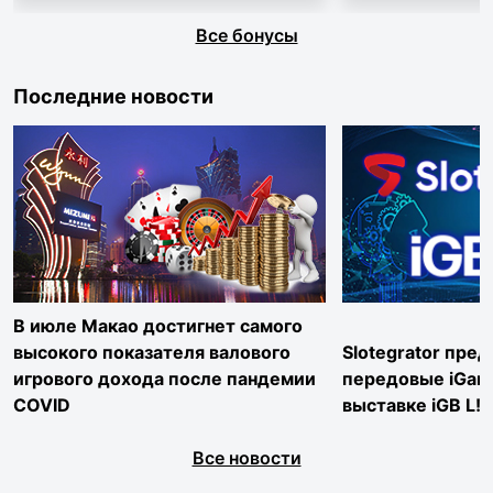
Все бонусы
Последние новости
В июле Макао достигнет самого
высокого показателя валового
Slotegrator пре
игрового дохода после пандемии
передовые iGam
COVID
выставке iGB L!
Все новости