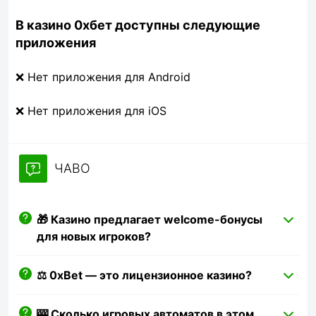
В казино 0хбет доступны следующие
приложения
❌ Нет приложения для Android
❌ Нет приложения для iOS
ЧАВО
🎁 Казино предлагает welcome-бонусы
для новых игроков?
⚖️ 0xBet — это лицензионное казино?
🎰 Сколько игровых автоматов в этом