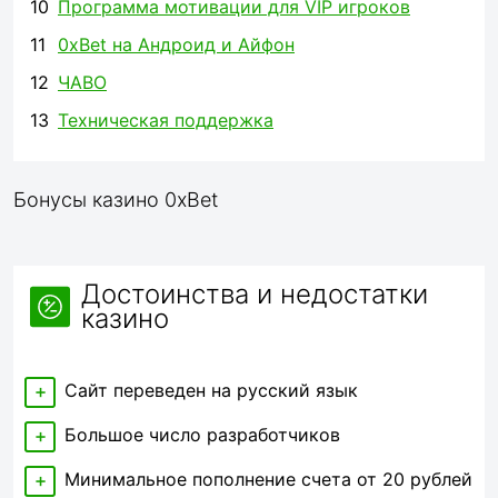
Программа мотивации для VIP игроков
0xBet на Андроид и Айфон
ЧАВО
Техническая поддержка
Бонусы казино 0xBet
Достоинства и недостатки
казино
Сайт переведен на русский язык
Большое число разработчиков
Минимальное пополнение счета от 20 рублей