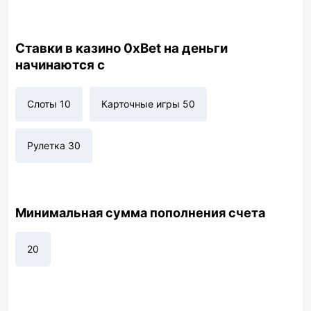
Ставки в казино 0xBet на деньги
начинаются с
Слоты
10
Карточные игры
50
Рулетка
30
Минимальная сумма пополнения счета
20