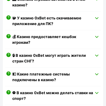
казино?
🧩 У казино 0xBet есть скачиваемое
приложение для ПК?
💰 Казино предоставляет кешбэк
игрокам?
🔒 В казино 0xBet могут играть жители
стран СНГ?
💵 Какие платежные системы
подключены в казино?
⚽ В казино 0xBet можно делать ставки на
спорт?