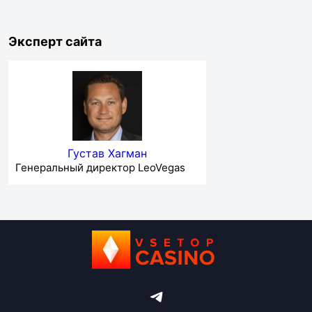
Эксперт сайта
Густав Хагман
Генеральный директор LeoVegas