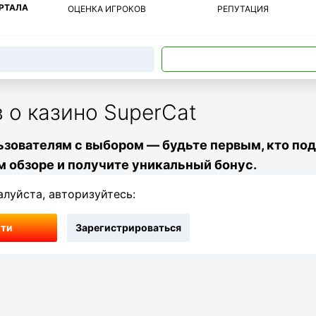
ОЦЕНКА ИГРОКОВ
РЕПУТАЦИЯ
 о казино SuperCat
ьзователям с выбором — будьте первым, кто по
 обзоре и получите уникальный бонус.
алуйста, авторизуйтесь:
йти
Зарегистрироваться