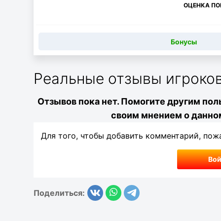
Бонусы
Реальные отзывы игроков
Отзывов пока нет. Помогите другим пол
своим мнением о данном
Для того, чтобы добавить комментарий, пож
Во
Поделиться: