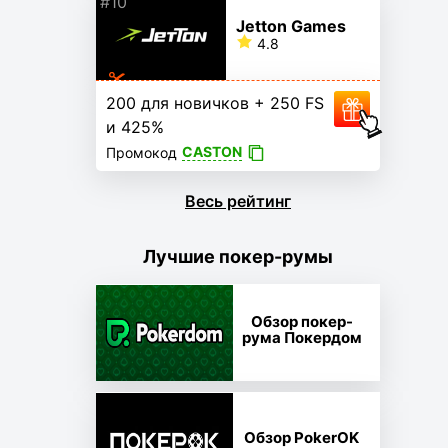
#10
Jetton Games
4.8
200 для новичков + 250 FS 
и 425%
CASTON
Промокод
Весь рейтинг
Лучшие покер-румы
Обзор покер-
рума Покердом
Обзор PokerOK