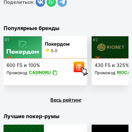
Поделиться:
Популярные бренды
#1
#2
Покердом
5.0
600 FS и 100%
430 FS и 325%
CASINORU
RIOCA
Промокод
Промокод
Весь рейтинг
Лучшие покер-румы