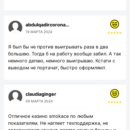
abdulqadircoronado
19 МАРТА 2024
Я был бы не против выигрывать раза в два
большею. Тогда б на работу вообще забил. А так
немного депаю, немного выигрываю. Кстати с
выводом не портачат, быстро оформляют.
claudiaginger
09 МАРТА 2024
Отличное казино smokace по любым
показателям. Не наглеет техподдержка, не