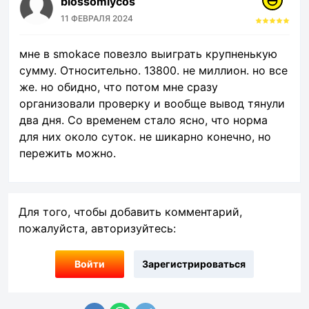
blossomlycos
11 ФЕВРАЛЯ 2024
мне в smokace повезло выиграть крупненькую
сумму. Относительно. 13800. не миллион. но все
же. но обидно, что потом мне сразу
организовали проверку и вообще вывод тянули
два дня. Со временем стало ясно, что норма
для них около суток. не шикарно конечно, но
пережить можно.
Для того, чтобы добавить комментарий,
пожалуйста, авторизуйтесь:
Войти
Зарегистрироваться