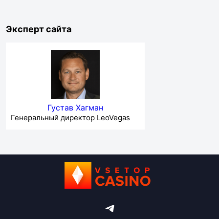
Эксперт сайта
Густав Хагман
Генеральный директор LeoVegas