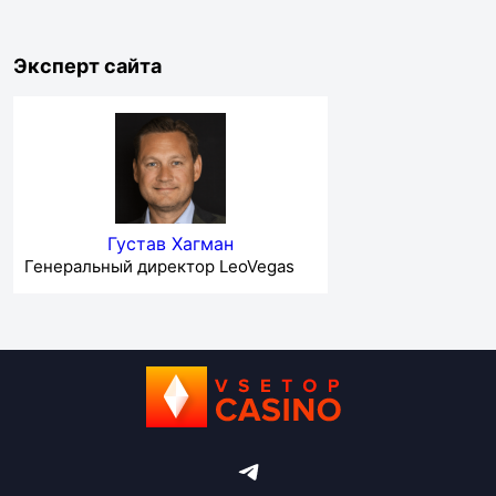
Эксперт сайта
Густав Хагман
Генеральный директор LeoVegas