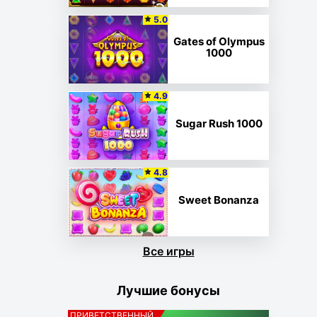
5.0
Gates of Olympus
1000
4.9
Sugar Rush 1000
4.8
Sweet Bonanza
Все игры
Лучшие бонусы
ПРИВЕТСТВЕННЫЙ