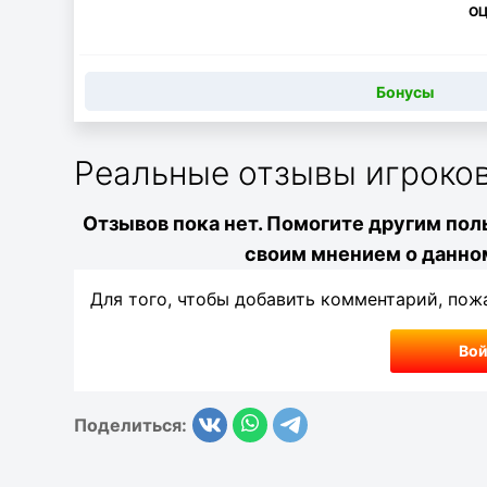
Бонусы
Реальные отзывы игроков 
Отзывов пока нет. Помогите другим пол
своим мнением о данном
Для того, чтобы добавить комментарий, пож
Во
Поделиться: