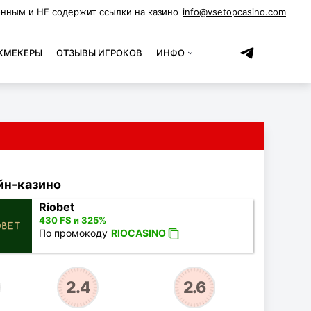
info@vsetopcasino.com
КМЕКЕРЫ
ОТЗЫВЫ ИГРОКОВ
ИНФО
йн-казино
Riobet
430 FS и 325%
По промокоду
RIOCASINO
2.4
2.6