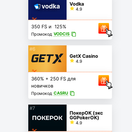
Vodka
4.9
350 FS и  125%
VODCIS
Промокод
#6
GetX Casino
4.9
360% + 250 FS для 
новичков
CASRU
Промокод
#7
ПокерОК (экс
GGPokerOK)
4.9