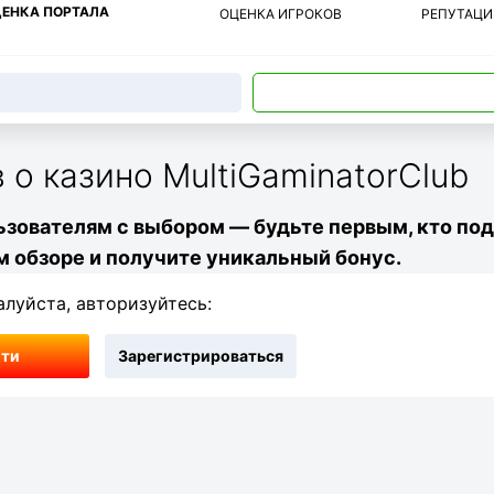
ОЦЕНКА ИГРОКОВ
РЕПУТАЦИ
о казино MultiGaminatorClub
ьзователям с выбором — будьте первым, кто по
 обзоре и получите уникальный бонус.
алуйста, авторизуйтесь:
йти
Зарегистрироваться