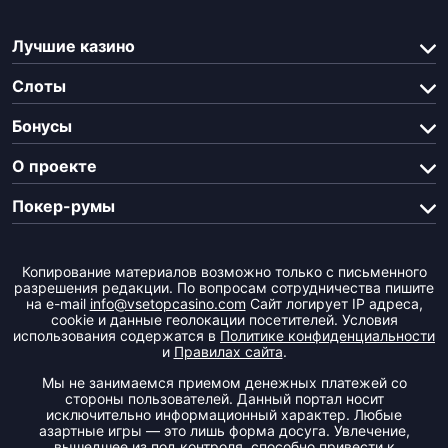
Лучшие казино
Слоты
Бонусы
О проекте
Покер-румы
Копирование материалов возможно только с письменного
разрешения редакции. По вопросам сотрудничества пишите
на e-mail
info@vsetopcasino.com
Сайт логирует IP адреса,
сookie и данные геолокации посетителей. Условия
использования содержатся в
Политике конфиденциальности
и
Правилах сайта
.
Мы не занимаемся приемом денежных платежей со
стороны пользователей. Данный портал носит
исключительно информационный характер. Любые
азартные игры — это лишь форма досуга. Увлечение,
вышедшее из под контроля, способно привести к