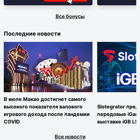
Все бонусы
Последние новости
В июле Макао достигнет самого
высокого показателя валового
Slotegrator пре
игрового дохода после пандемии
передовые iGam
COVID
выставке iGB L!
Все новости