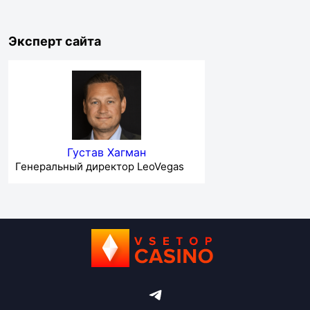
Эксперт сайта
Густав Хагман
Генеральный директор LeoVegas