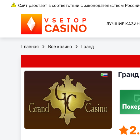
ЛУЧШИЕ КАЗИН
Главная
Все казино
Гранд
Гранд
2