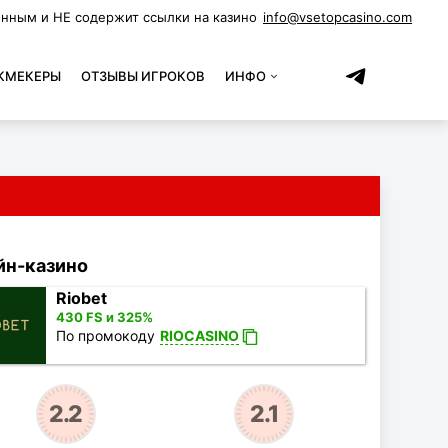
info@vsetopcasino.com
КМЕКЕРЫ
ОТЗЫВЫ ИГРОКОВ
ИНФО
йн-казино
Riobet
430 FS и 325%
По промокоду
RIOCASINO
2.2
2.1