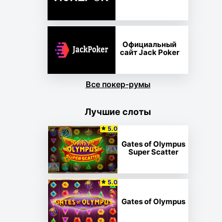
Официальный
сайт Jack Poker
Все покер-румы
Лучшие слоты
5.0
Gates of Olympus
Super Scatter
5.0
Gates of Olympus