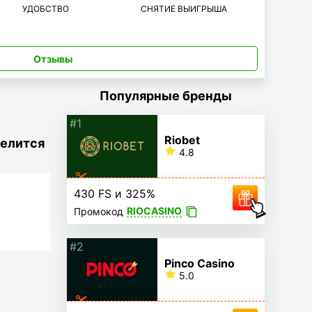
УДОБСТВО
СНЯТИЕ ВЫИГРЫША
Отзывы
Популярные бренды
#1
Riobet
делится
4.8
430 FS и 325%
RIOCASINO
Промокод
#2
Pinco Casino
5.0