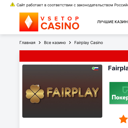
ЛУЧШИЕ КАЗИН
Главная
Все казино
Fairplay Casino
Fairpl