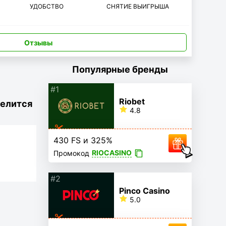
УДОБСТВО
СНЯТИЕ ВЫИГРЫША
Отзывы
Популярные бренды
#1
Riobet
делится
4.8
430 FS и 325%
RIOCASINO
Промокод
#2
Pinco Casino
5.0