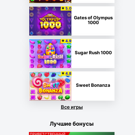
5.0
Gates of Olympus
1000
4.9
Sugar Rush 1000
4.8
Sweet Bonanza
Все игры
Лучшие бонусы
ПРИВЕТСТВЕННЫЙ