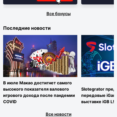
Все бонусы
Последние новости
В июле Макао достигнет самого
высокого показателя валового
Slotegrator пре
игрового дохода после пандемии
передовые iGam
COVID
выставке iGB L!
Все новости