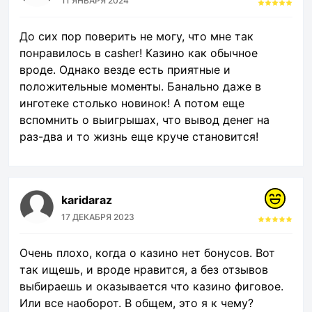
11 ЯНВАРЯ 2024
До сих пор поверить не могу, что мне так
понравилось в casher! Казино как обычное
вроде. Однако везде есть приятные и
положительные моменты. Банально даже в
инготеке столько новинок! А потом еще
вспомнить о выигрышах, что вывод денег на
раз-два и то жизнь еще круче становится!
karidaraz
17 ДЕКАБРЯ 2023
Очень плохо, когда о казино нет бонусов. Вот
так ищешь, и вроде нравится, а без отзывов
выбираешь и оказывается что казино фиговое.
Или все наоборот. В общем, это я к чему?