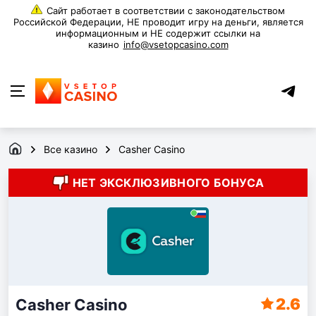
info@vsetopcasino.com
Все казино
Casher Casino
НЕТ ЭКСКЛЮЗИВНОГО БОНУСА
2.6
Casher Casino