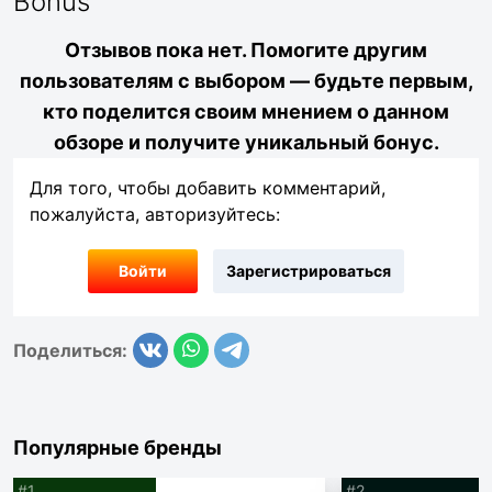
Bonus
Отзывов пока нет. Помогите другим
пользователям с выбором — будьте первым,
кто поделится своим мнением о данном
обзоре и получите уникальный бонус.
Для того, чтобы добавить комментарий,
пожалуйста, авторизуйтесь:
Войти
Зарегистрироваться
Поделиться:
Популярные бренды
#1
#2