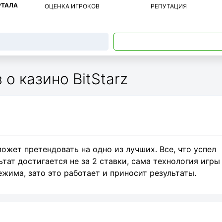
ОЦЕНКА ИГРОКОВ
РЕПУТАЦИЯ
о казино BitStarz
жет претендовать на одно из лучших. Все, что успел
ьтат достигается не за 2 ставки, сама технология игры
жима, зато это работает и приносит результаты.