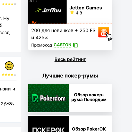
#10
Jetton Games
4.8
. Ну
 5
200 для новичков + 250 FS 
везд
и 425%
CASTON
Промокод
Весь рейтинг
Лучшие покер-румы
ензии и
Обзор покер-
рума Покердом
 хуже,
Обзор PokerOK