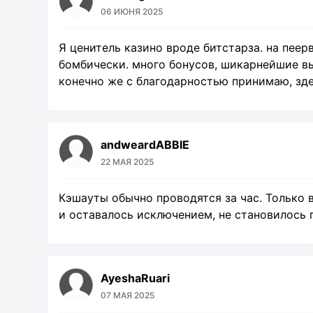
06 ИЮНЯ 2025
Я ценитель казино вроде битстарза. на пеер
бомбически. много бонусов, шикарнейшие в
конечно же с благодарностью принимаю, зд
andweardABBIE
22 МАЯ 2025
Кэшауты обычно проводятся за час. Только в
и оставалось исключением, не становилось п
AyeshaRuari
07 МАЯ 2025