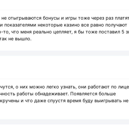
 не отыгрываются бонусы и игры тоже через раз платят
ми показателями некоторые казино все равно получают
о-то, что меня реально цепляет, я бы тоже поставил 5 з
 так не вышло.
чутся, о них можно легко узнать, они работают по лиц
ачность работы обнадеживает. Появляется больше
дкручены и что даже спуустя время буду выигрывать не