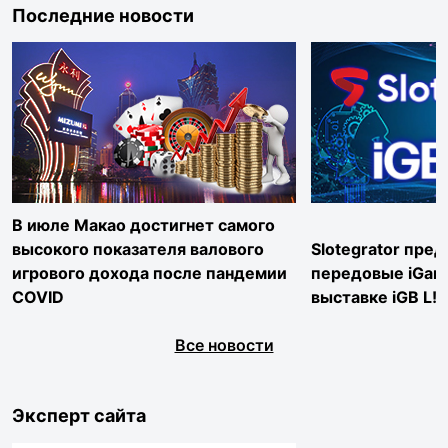
Последние новости
В июле Макао достигнет самого
высокого показателя валового
Slotegrator пре
игрового дохода после пандемии
передовые iGam
COVID
выставке iGB L!
Все новости
Эксперт сайта