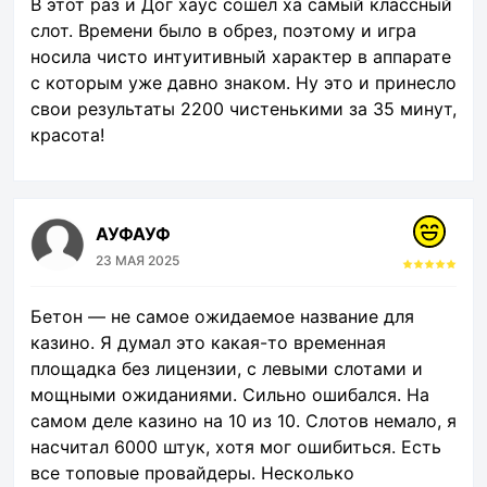
В этот раз и Дог хаус сошел ха самый классный
слот. Времени было в обрез, поэтому и игра
носила чисто интуитивный характер в аппарате
с которым уже давно знаком. Ну это и принесло
свои результаты 2200 чистенькими за 35 минут,
красота!
АУФАУФ
23 МАЯ 2025
Бетон — не самое ожидаемое название для
казино. Я думал это какая-то временная
площадка без лицензии, с левыми слотами и
мощными ожиданиями. Сильно ошибался. На
самом деле казино на 10 из 10. Слотов немало, я
насчитал 6000 штук, хотя мог ошибиться. Есть
все топовые провайдеры. Несколько