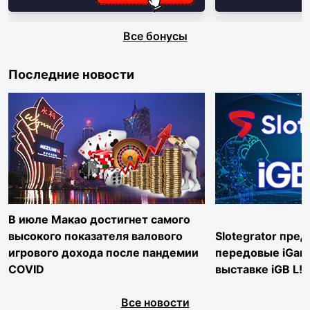
Все бонусы
Последние новости
В июле Макао достигнет самого
высокого показателя валового
Slotegrator пре
игрового дохода после пандемии
передовые iGam
COVID
выставке iGB L!
Все новости