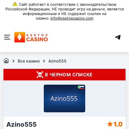
info@vsetopcasino.com
Все казино
Azino555
В ЧЕРНОМ СПИСКЕ
1.0
Azino555