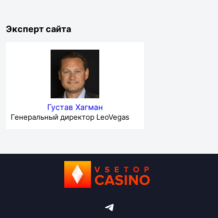
Эксперт сайта
Густав Хагман
Генеральный директор LeoVegas