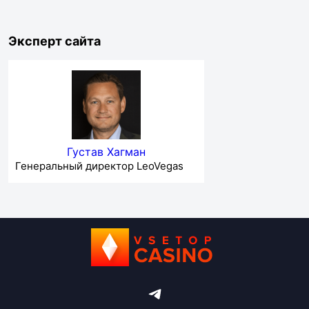
Эксперт сайта
Густав Хагман
Генеральный директор LeoVegas