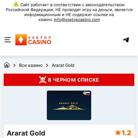
info@vsetopcasino.com
Все казино
Ararat Gold
В ЧЕРНОМ СПИСКЕ
1.2
Ararat Gold