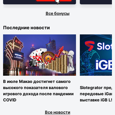
Все бонусы
Последние новости
В июле Макао достигнет самого
высокого показателя валового
Slotegrator пре
игрового дохода после пандемии
передовые iGam
COVID
выставке iGB L!
Все новости