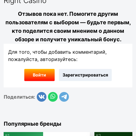
Right Casino
Отзывов пока нет. Помогите другим
пользователям с выбором — будьте первым,
кто поделится своим мнением о данном
обзоре и получите уникальный бонус.
Для того, чтобы добавить комментарий,
пожалуйста, авторизуйтесь:
Войти
Зарегистрироваться
Поделиться:
Популярные бренды
#1
#2