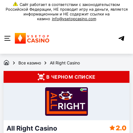
info@vsetopcasino.com
Все казино
All Right Casino
В ЧЕРНОМ СПИСКЕ
2.0
All Right Casino