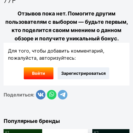
77F
Отзывов пока нет. Помогите другим
пользователям с выбором — будьте первым,
кто поделится своим мнением о данном
обзоре и получите уникальный бонус.
Для того, чтобы добавить комментарий,
пожалуйста, авторизуйтесь:
Войти
Зарегистрироваться
Поделиться:
Популярные бренды
#1
#2