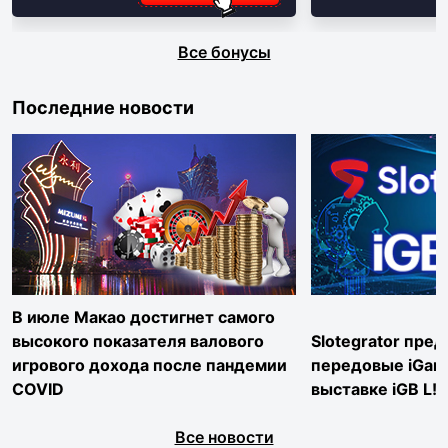
Все бонусы
Последние новости
В июле Макао достигнет самого
высокого показателя валового
Slotegrator пре
игрового дохода после пандемии
передовые iGam
COVID
выставке iGB L!
Все новости