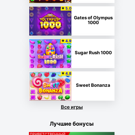
5.0
Gates of Olympus
1000
4.9
Sugar Rush 1000
4.8
Sweet Bonanza
Все игры
Лучшие бонусы
ПРИВЕТСТВЕННЫЙ