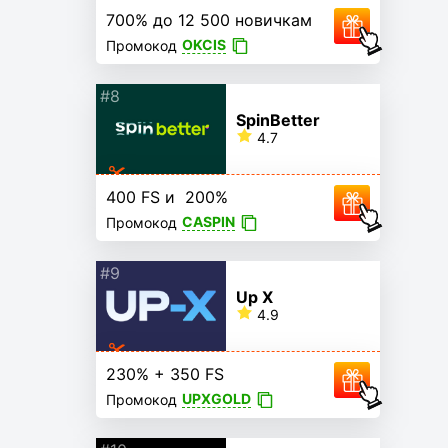
700% до 12 500 новичкам
OKCIS
Промокод
#8
SpinBetter
4.7
400 FS и  200%
CASPIN
Промокод
#9
Up X
4.9
230% + 350 FS
UPXGOLD
Промокод