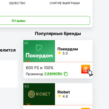
УДОБСТВО
СНЯТИЕ ВЫИГРЫША
Отзывы
Популярные бренды
#1
Покердом
делится
5.0
600 FS и 100%
CASINORU
Промокод
#2
Riobet
4.8