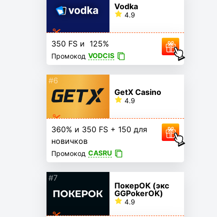
Vodka
4.9
350 FS и  125%
VODCIS
Промокод
#6
GetX Casino
4.9
360% и 350 FS + 150 для 
новичков
CASRU
Промокод
#7
ПокерОК (экс
GGPokerOK)
4.9