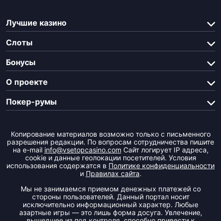
Лучшие казино
Слоты
Бонусы
О проекте
Покер-румы
Копирование материалов возможно только с письменного
разрешения редакции. По вопросам сотрудничества пишите
на e-mail
info@vsetopcasino.com
Сайт логирует IP адреса,
сookie и данные геолокации посетителей. Условия
использования содержатся в
Политике конфиденциальности
и
Правилах сайта
.
Мы не занимаемся приемом денежных платежей со
стороны пользователей. Данный портал носит
исключительно информационный характер. Любые
азартные игры — это лишь форма досуга. Увлечение,
вышедшее из под контроля, способно привести к