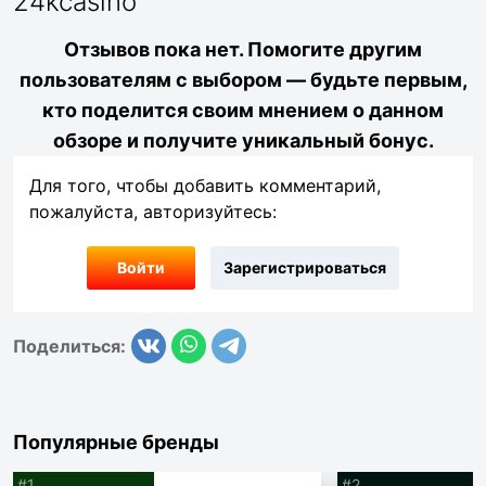
24kcasino
Отзывов пока нет. Помогите другим
пользователям с выбором — будьте первым,
кто поделится своим мнением о данном
обзоре и получите уникальный бонус.
Для того, чтобы добавить комментарий,
пожалуйста, авторизуйтесь:
Войти
Зарегистрироваться
Поделиться:
Популярные бренды
#1
#2