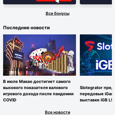
Все бонусы
Последние новости
В июле Макао достигнет самого
высокого показателя валового
Slotegrator пре
игрового дохода после пандемии
передовые iGam
COVID
выставке iGB L!
Все новости