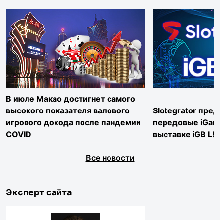
В июле Макао достигнет самого
высокого показателя валового
Slotegrator пре
игрового дохода после пандемии
передовые iGam
COVID
выставке iGB L!
Все новости
Эксперт сайта