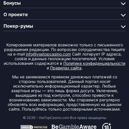
Бонусы
О проекте
Покер-румы
Копирование материалов возможно только с письменного
разрешения редакции. По вопросам сотрудничества пишите
на e-mail
info@vsetopcasino.com
Сайт логирует IP адреса,
сookie и данные геолокации посетителей. Условия
использования содержатся в
Политике конфиденциальности
и
Правилах сайта
.
Мы не занимаемся приемом денежных платежей со
стороны пользователей. Данный портал носит
исключительно информационный характер. Любые
азартные игры — это лишь форма досуга. Увлечение,
вышедшее из под контроля, способно привести к
возникновению зависимости. Мы стараемся регулярно
обновлять всю информацию, представленную на данном
сайте. Пользуйтесь только достоверными источниками.
© 2026 – VseTopCasino.com Все права защищены