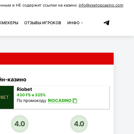
info@vsetopcasino.com
КМЕКЕРЫ
ОТЗЫВЫ ИГРОКОВ
ИНФО
йн-казино
Riobet
430 FS и 325%
По промокоду
RIOCASINO
4.0
4.0