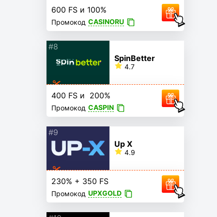
600 FS и 100%
CASINORU
Промокод
#8
SpinBetter
4.7
400 FS и  200%
CASPIN
Промокод
#9
Up X
4.9
230% + 350 FS
UPXGOLD
Промокод