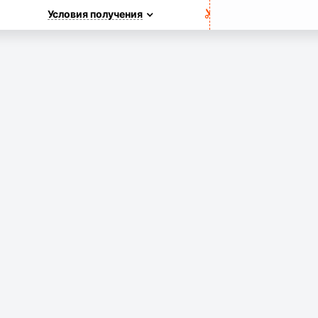
Условия получения