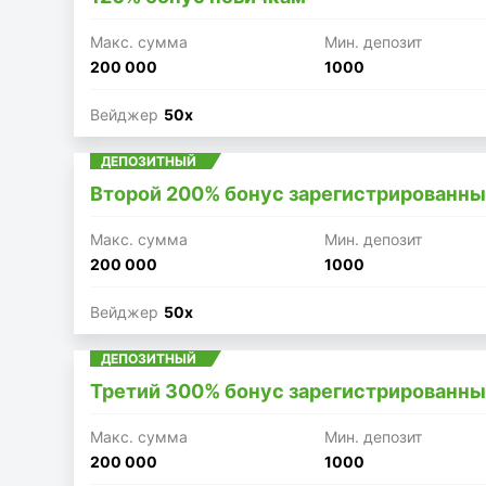
Макc. сумма
Мин. депозит
200 000
1000
Вейджер
50x
ДЕПОЗИТНЫЙ
Второй 200% бонус зарегистрированн
Макc. сумма
Мин. депозит
200 000
1000
Вейджер
50x
ДЕПОЗИТНЫЙ
Третий 300% бонус зарегистрированн
Макc. сумма
Мин. депозит
200 000
1000