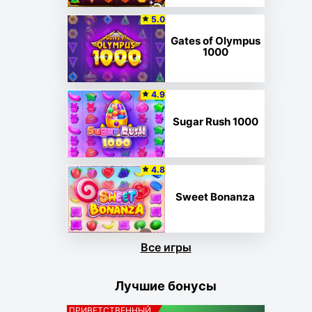
5.0
Gates of Olympus
1000
4.9
Sugar Rush 1000
4.8
Sweet Bonanza
Все игры
Лучшие бонусы
ПРИВЕТСТВЕННЫЙ