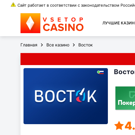
ЛУЧШИЕ КАЗИН
Главная
Все казино
Восток
Восто
4