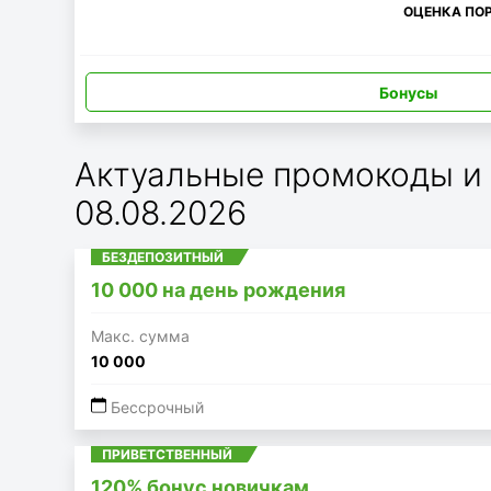
Бонусы
Актуальные промокоды и 
08.08.2026
БЕЗДЕПОЗИТНЫЙ
10 000 на день рождения
Макc. сумма
10 000
Бессрочный
ПРИВЕТСТВЕННЫЙ
120% бонус новичкам