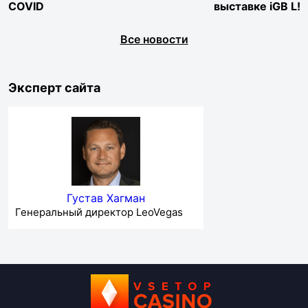
COVID
выставке iGB L!
Все новости
Эксперт сайта
Густав Хагман
Генеральный директор LeoVegas