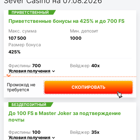
Sever Casino на 07.08.2026
ПРИВЕТСТВЕННЫЙ
Приветственные бонусы на 425% и до 700 FS
Макc. сумма
Мин. депозит
107 500
1000
Размер бонуса
425%
Фриспины
700
Вейджер
40x
Условия получения
Промокод не
СКОПИРОВАТЬ
требуется
БЕЗДЕПОЗИТНЫЙ
До 100 FS в Master Joker за подтверждение
почты
Фриспины
100
Вейджер
35x
Условия получения