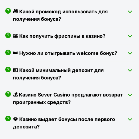
🎁 Какой промокод использовать для
получения бонуса?
🎰 Как получить фриспины в казино?
👑 Нужно ли отыгрывать welcome бонус?
💵 Какой минимальный депозит для
получения бонуса?
💰 Казино Sever Casino предлагают возврат
проигранных средств?
💎 Казино выдает бонусы после первого
депозита?