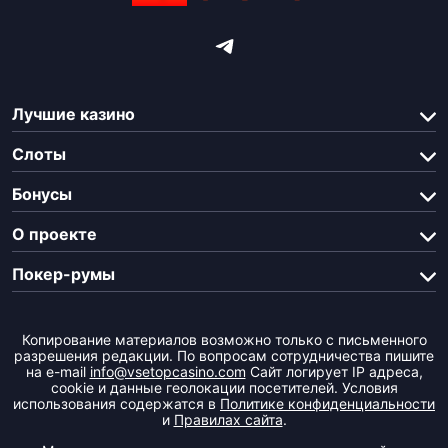
Лучшие казино
Слоты
Бонусы
О проекте
Покер-румы
Копирование материалов возможно только с письменного
разрешения редакции. По вопросам сотрудничества пишите
на e-mail
info@vsetopcasino.com
Сайт логирует IP адреса,
сookie и данные геолокации посетителей. Условия
использования содержатся в
Политике конфиденциальности
и
Правилах сайта
.