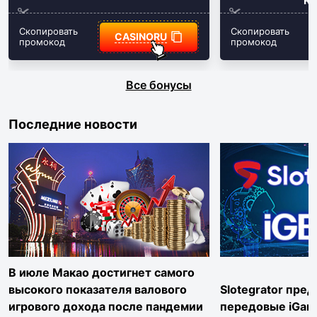
Ri
Скопировать
Скопировать
CASINORU
промокод
промокод
Все бонусы
Последние новости
В июле Макао достигнет самого
высокого показателя валового
Slotegrator пре
игрового дохода после пандемии
передовые iGam