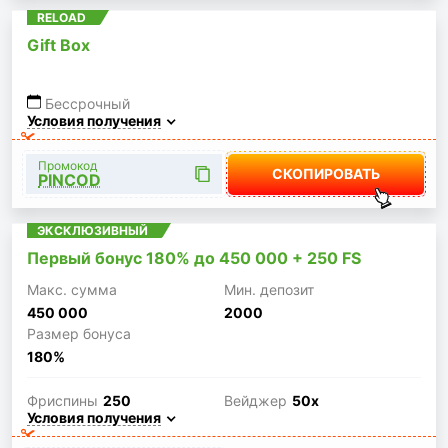
RELOAD
Gift Box
Бессрочный
Условия получения
Промокод
СКОПИРОВАТЬ
PINCOD
ЭКСКЛЮЗИВНЫЙ
Первый бонус 180% до 450 000 + 250 FS
Макc. сумма
Мин. депозит
450 000
2000
Размер бонуса
180%
Фриспины
250
Вейджер
50x
Условия получения