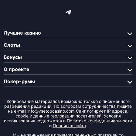
Лучшие казино
Слоты
Бонусы
О проекте
Покер-румы
Копирование материалов возможно только с письменного
разрешения редакции. По вопросам сотрудничества пишите
на e-mail
info@vsetopcasino.com
Сайт логирует IP адреса,
сookie и данные геолокации посетителей. Условия
использования содержатся в
Политике конфиденциальности
и
Правилах сайта
.
Мы не занимаемся приемом денежных платежей со