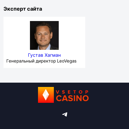
Эксперт сайта
Густав Хагман
Генеральный директор LeoVegas