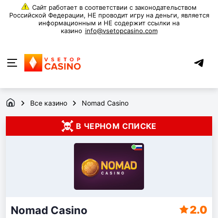
info@vsetopcasino.com
Все казино
Nomad Casino
В ЧЕРНОМ СПИСКЕ
2.0
Nomad Casino