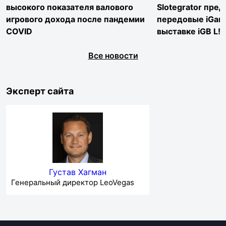
высокого показателя валового
Slotegrator пре
игрового дохода после пандемии
передовые iGam
COVID
выставке iGB L!
Все новости
Эксперт сайта
Густав Хагман
Генеральный директор LeoVegas