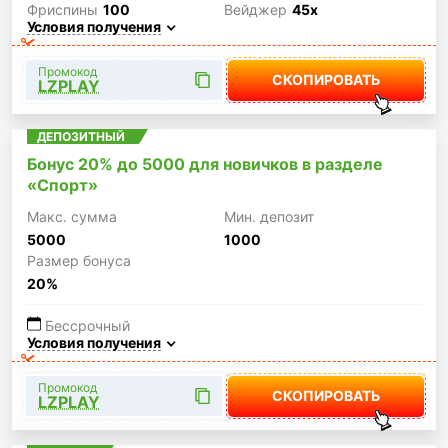
Фриспины
100
Вейджер
45x
Условия получения
Промокод
СКОПИРОВАТЬ
LZPLAY
ДЕПОЗИТНЫЙ
Бонус 20% до 5000 для новичков в разделе
«Спорт»
Макc. сумма
Мин. депозит
5000
1000
Размер бонуса
20%
Бессрочный
Условия получения
Промокод
СКОПИРОВАТЬ
LZPLAY