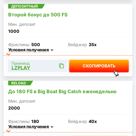
ДЕПОЗИТНЫЙ
Второй бонус до 500 FS
Мин. депозит
1000
Фриспины
500
Вейджер
35x
Условия получения
Промокод
СКОПИРОВАТЬ
LZPLAY
RELOAD
До 180 FS в Big Boat Big Catch еженедельно
Мин. депозит
2000
Фриспины
180
Вейджер
40x
Условия получения