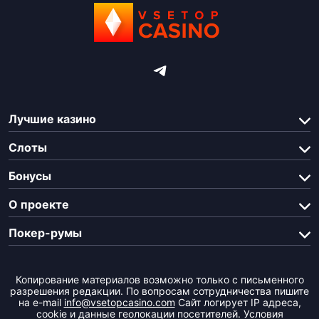
Лучшие казино
Слоты
Бонусы
О проекте
Покер-румы
Копирование материалов возможно только с письменного
разрешения редакции. По вопросам сотрудничества пишите
на e-mail
info@vsetopcasino.com
Сайт логирует IP адреса,
сookie и данные геолокации посетителей. Условия