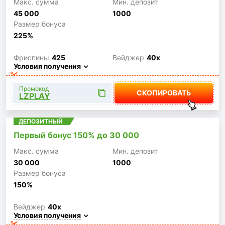
Макc. сумма
Мин. депозит
45 000
1000
Размер бонуса
225%
Фриспины
425
Вейджер
40x
Условия получения
Промокод
СКОПИРОВАТЬ
LZPLAY
ДЕПОЗИТНЫЙ
Первый бонус 150% до 30 000
Макc. сумма
Мин. депозит
30 000
1000
Размер бонуса
150%
Вейджер
40x
Условия получения