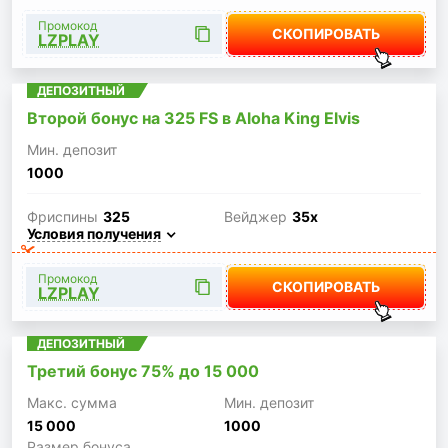
Промокод
СКОПИРОВАТЬ
LZPLAY
ДЕПОЗИТНЫЙ
Второй бонус на 325 FS в Aloha King Elvis
Мин. депозит
1000
Фриспины
325
Вейджер
35x
Условия получения
Промокод
СКОПИРОВАТЬ
LZPLAY
ДЕПОЗИТНЫЙ
Третий бонус 75% до 15 000
Макc. сумма
Мин. депозит
15 000
1000
Размер бонуса