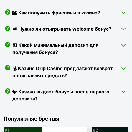
🎰 Как получить фриспины в казино?
👑 Нужно ли отыгрывать welcome бонус?
💵 Какой минимальный депозит для
получения бонуса?
💰 Казино Drip Casino предлагают возврат
проигранных средств?
💎 Казино выдает бонусы после первого
депозита?
Популярные бренды
#1
#2