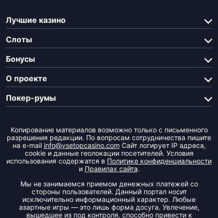
Лучшие казино
Слоты
Бонусы
О проекте
Покер-румы
Копирование материалов возможно только с письменного
разрешения редакции. По вопросам сотрудничества пишите
на e-mail
info@vsetopcasino.com
Сайт логирует IP адреса,
сookie и данные геолокации посетителей. Условия
использования содержатся в
Политике конфиденциальности
и
Правилах сайта
.
Мы не занимаемся приемом денежных платежей со
стороны пользователей. Данный портал носит
исключительно информационный характер. Любые
азартные игры — это лишь форма досуга. Увлечение,
вышедшее из под контроля, способно привести к