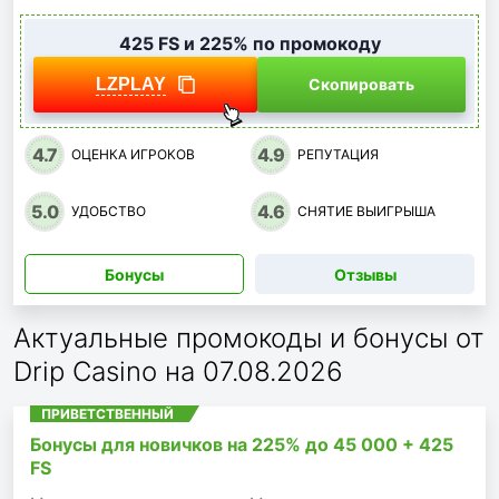
425 FS и 225% по промокоду
LZPLAY
Скопировать
4.7
4.9
ОЦЕНКА ИГРОКОВ
РЕПУТАЦИЯ
5.0
4.6
УДОБСТВО
СНЯТИЕ ВЫИГРЫША
Бонусы
Отзывы
Актуальные промокоды и бонусы от
Drip Casino на 07.08.2026
ПРИВЕТСТВЕННЫЙ
Бонусы для новичков на 225% до 45 000 + 425
FS