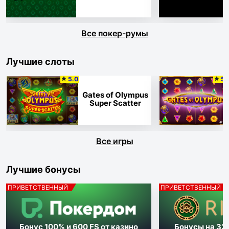
Все покер-румы
Лучшие слоты
5.0
5.
Gates of Olympus
Super Scatter
Все игры
Лучшие бонусы
ПРИВЕТСТВЕННЫЙ
ПРИВЕТСТВЕННЫЙ
Бонус
100%
и
600 FS
от казино
Бонусы на
32