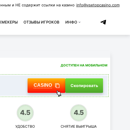
info@vsetopcasino.com
КМЕКЕРЫ
ОТЗЫВЫ ИГРОКОВ
ИНФО
ДОСТУПЕН НА МОБИЛЬНОМ
CASINO
Скопировать
4.5
4.5
УДОБСТВО
СНЯТИЕ ВЫИГРЫША