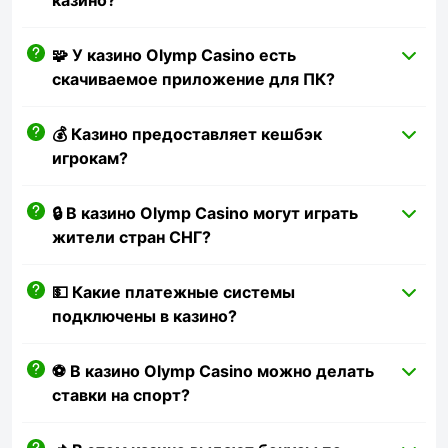
🧩 У казино Olymp Casino есть
скачиваемое приложение для ПК?
💰 Казино предоставляет кешбэк
игрокам?
🔒 В казино Olymp Casino могут играть
жители стран СНГ?
💵 Какие платежные системы
подключены в казино?
⚽ В казино Olymp Casino можно делать
ставки на спорт?