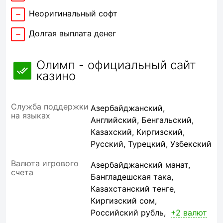
Неоригинальный софт
Долгая выплата денег
Олимп - официальный сайт
казино
Служба поддержки
Азербайджанский,
на языках
Английский,
Бенгальский,
Казахский,
Киргизский,
Русский,
Турецкий,
Узбекский
Валюта игрового
Азербайджанский манат
счета
Бангладешская така
Казахстанский тенге
Киргизский сом
Российский рубль
+2 валют