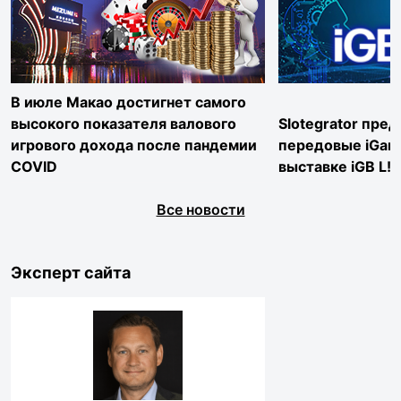
В июле Макао достигнет самого
высокого показателя валового
Slotegrator пре
игрового дохода после пандемии
передовые iGam
COVID
выставке iGB L!
Все новости
Эксперт сайта