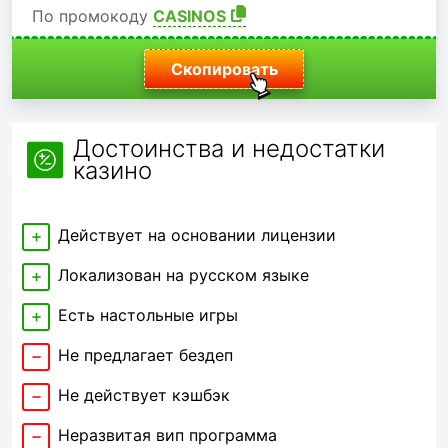
По промокоду
CASINOS
Скопировать
Достоинства и недостатки
казино
Действует на основании лицензии
Локализован на русском языке
Есть настольные игры
Не предлагает бездеп
Не действует кэшбэк
Неразвитая вип программа