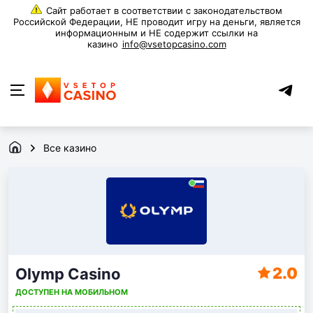
info@vsetopcasino.com
Все казино
2.0
Olymp Casino
ДОСТУПЕН НА МОБИЛЬНОМ