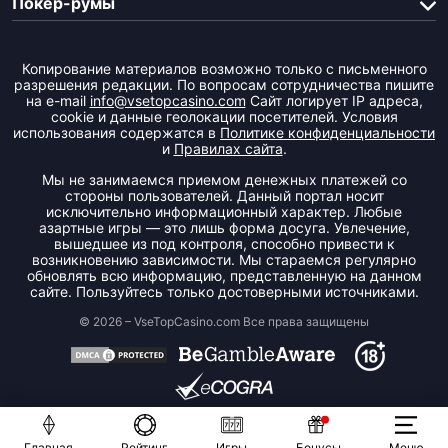
Покер-румы
Копирование материалов возможно только с письменного
разрешения редакции. По вопросам сотрудничества пишите
на e-mail
info@vsetopcasino.com
Сайт логирует IP адреса,
сookie и данные геолокации посетителей. Условия
использования содержатся в
Политике конфиденциальности
и
Правилах сайта
.
Мы не занимаемся приемом денежных платежей со
стороны пользователей. Данный портал носит
исключительно информационный характер. Любые
азартные игры — это лишь форма досуга. Увлечение,
вышедшее из под контроля, способно привести к
возникновению зависимости. Мы стараемся регулярно
обновлять всю информацию, представленную на данном
сайте. Пользуйтесь только достоверными источниками.
© 2026 – VseTopCasino.com Все права защищены
Главная
Рейтинг
Игры
Бонусы
Меню