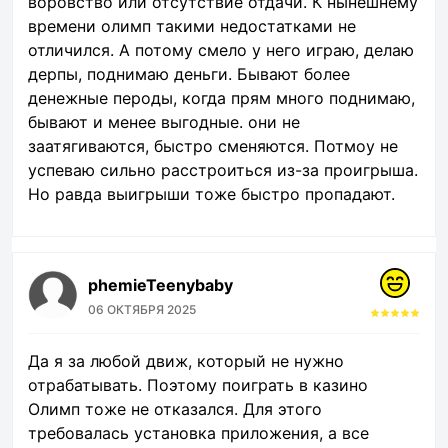
воровство или отсутствие отдачи. К нынешнему
времени олимп такими недостатками не
отличился. А потому смело у него играю, делаю
дерпы, поднимаю деньги. Бывают более
денежные пероды, когда прям много поднимаю,
бывают и менее выгодные. они не
заатягиваются, быстро сменяются. Потмоу не
успеваю сильно расстроиться из-за проигрыша.
Но равда выигрыши тоже быстро пропадают.
phemieTeenybaby
06 ОКТЯБРЯ 2025
Да я за любой движ, который не нужно
отрабатывать. Поэтому поиграть в казино
Олимп тоже не отказался. Для этого
требовалась установка приложения, а все