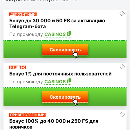
По
ДЕПОЗИТНЫЙ
жа
Бонус до 30 000 и 50 FS за активацию
Telegram-бота
По промокоду
CASINOS
Скопировать
По
КЕШБЭК
жа
Бонус 1% для постоянных пользователей
По промокоду
CASINOS
Скопировать
По
ПРИВЕТСТВЕННЫЙ
жа
Бонус 100% до 40 000 и 250 FS для
новичков