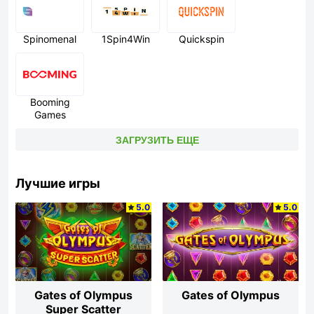
Spinomenal
1Spin4Win
Quickspin
Booming
Games
ЗАГРУЗИТЬ ЕЩЕ
Лучшие игры
5.0
5.0
Gates of Olympus
Gates of Olympus
Super Scatter