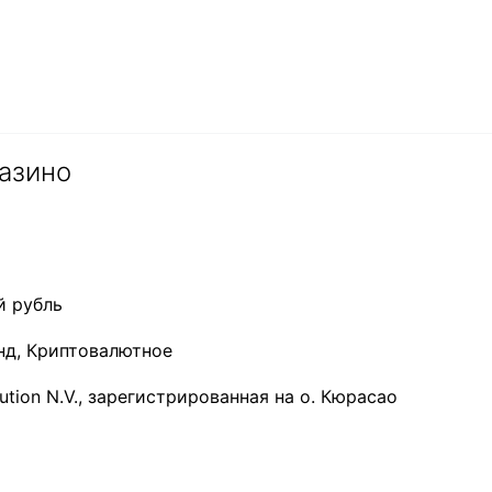
казино
й рубль
нд
Криптовалютное
lution N.V., зарегистрированная на о. Кюрасао
ws