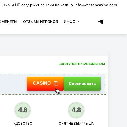
info@vsetopcasino.com
КМЕКЕРЫ
ОТЗЫВЫ ИГРОКОВ
ИНФО
ДОСТУПЕН НА МОБИЛЬНОМ
CASINO
Скопировать
4.8
4.8
УДОБСТВО
СНЯТИЕ ВЫИГРЫША