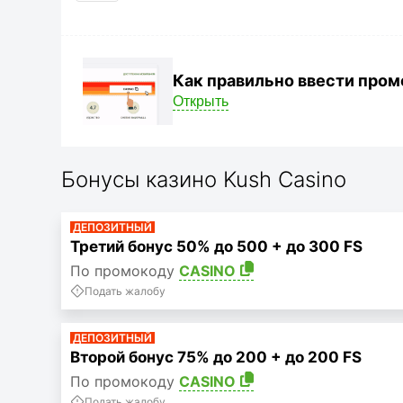
Как правильно ввести про
Открыть
Бонусы казино Kush Casino
ДЕПОЗИТНЫЙ
Третий бонус 50% до 500 + до 300 FS
По промокоду
CASINO
Подать жалобу
ДЕПОЗИТНЫЙ
Второй бонус 75% до 200 + до 200 FS
По промокоду
CASINO
Подать жалобу