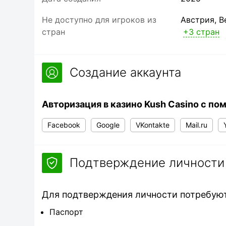
Не доступно для игроков из
Австрия
В
стран
+3 стран
Создание аккаунта
Авторизация в казино Kush Casino с п
Facebook
Google
VKontakte
Mail.ru
Подтверждение личности
Для подтверждения личности потребую
Паспорт