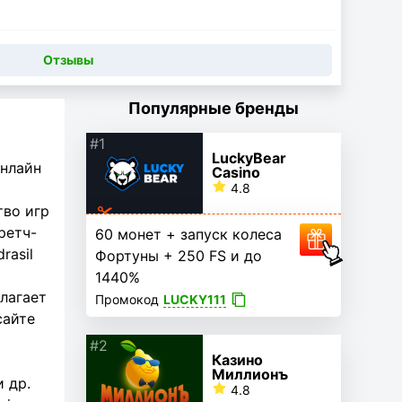
Отзывы
Популярные бренды
#1
LuckyBear
онлайн
Casino
4.8
тво игр
ретч-
60 монет + запуск колеса 
rasil
Фортуны + 250 FS и до 
1440%
длагает
LUCKY111
Промокод
сайте
#2
Казино
Миллионъ
и др.
4.8