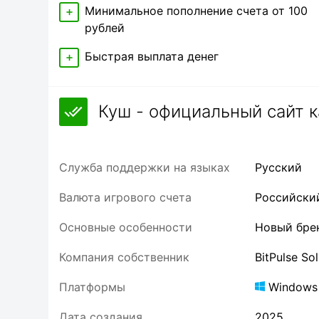
Минимальное пополнение счета от 100
рублей
Быстрая выплата денег
Куш - официальный сайт 
Служба поддержки на языках
Русский
Валюта игрового счета
Российски
Основные особенности
Новый бре
Компания собственник
BitPulse So
Платформы
Windo
Дата создания
2025