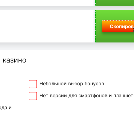
Скопиров
 казино
Небольшой выбор бонусов
Нет версии для смартфонов и планшет
ода и