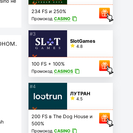
sino не
234 FS и 250%
CASINO
Промокод
#3
SlotGames
оном.
4.8
100 FS + 100%
CASINOS
Промокод
#4
ЛУТРАН
4.5
200 FS в The Dog House и 
sh
500%
CASINO
Промокод