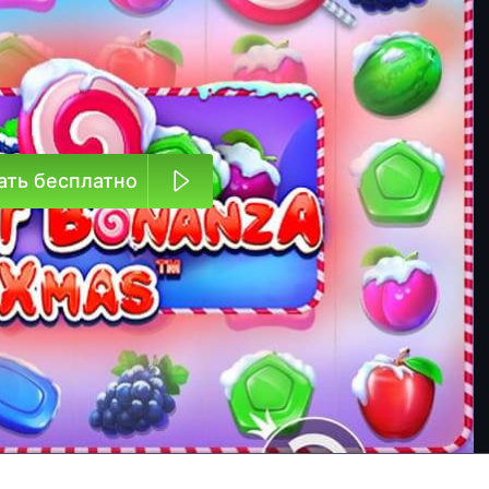
ать
бесплатно