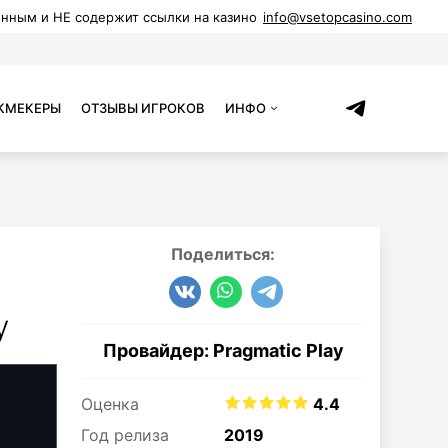
info@vsetopcasino.com
КМЕКЕРЫ
ОТЗЫВЫ ИГРОКОВ
ИНФО
Поделиться:
y
Провайдер: Pragmatic Play
Оценка
4.4
Год релиза
2019