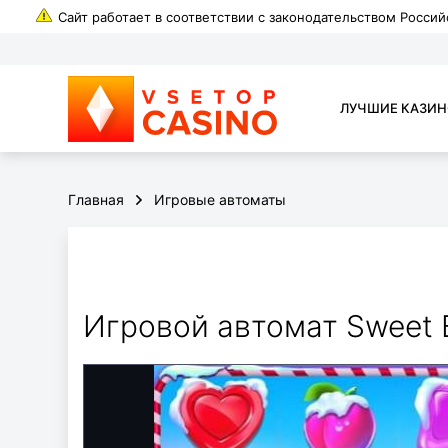
ЛУЧШИЕ КАЗИН
Главная
Игровые автоматы
Игровой автомат Sweet B