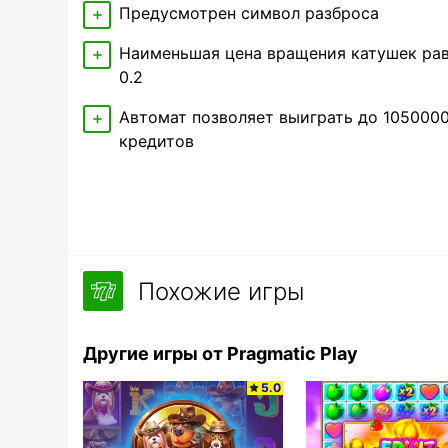
Предусмотрен символ разброса
Наименьшая цена вращения катушек ра
0.2
Автомат позволяет выиграть до 105000
кредитов
Похожие игры
Другие игры от Pragmatic Play
5.0