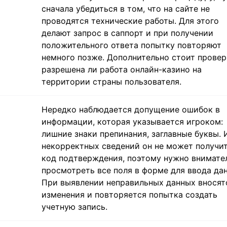
сначала убедиться в том, что на сайте не
проводятся технические работы. Для этого
делают запрос в саппорт и при получении
положительного ответа попытку повторяют
немного позже. Дополнительно стоит провер
разрешена ли работа онлайн-казино на
территории страны пользователя.
Нередко наблюдается допущение ошибок в
информации, которая указывается игроком:
лишние знаки препинания, заглавные буквы. 
некорректных сведений он не может получи
код подтверждения, поэтому нужно внимате
просмотреть все поля в форме для ввода да
При выявлении неправильных данных вносят
изменения и повторяется попытка создать
учетную запись.