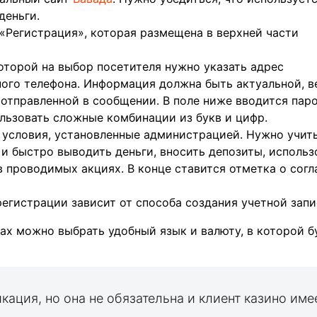
деньги.
«Регистрация», которая размещена в верхней части
оторой на выбор посетителя нужно указать адрес
ого телефона. Информация должна быть актуальной, в
 отправленной в сообщении. В поле ниже вводится пар
ьзовать сложные комбинации из букв и цифр.
 условия, установленные администрацией. Нужно учит
 и быстро выводить деньги, вносить депозиты, использ
 проводимых акциях. В конце ставится отметка о согл
егистрации зависит от способа создания учетной запи
ах можно выбрать удобный язык и валюту, в которой б
ация, но она не обязательна и клиент казино име