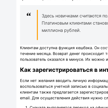
Здесь новичками считаются по
Платиновым клиентами становя
миллиона рублей.
Клиентам доступна функция кешбэка. Он сос
течение месяца. Возврат денег происходит т
пользователь оказался в минусе. Их можно и
Как зарегистрироваться в ин
Если нет желания вводить личную информаци
воспользоваться учетной записью в социальн
клиентам также предлагается зарегистриров
email. Для осуществления действия нужно с
Сначала выполняется переход на офиц