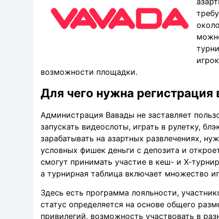
азарт
требу
около
можно
турни
игрок
возможности площадки.
Для чего нужна регистрация 
Администрация Вавады не заставляет пользо
запускать видеослоты, играть в рулетку, блэ
зарабатывать на азартных развлечениях, ну
условных фишек деньги с депозита и открое
смогут принимать участие в кеш- и Х-турни
а турнирная таблица включает множество иг
Здесь есть программа лояльности, участник
статус определяется на основе общего разме
привилегий, возможность участвовать в раз