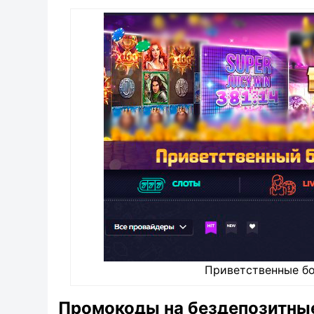
Приветственные б
Промокоды на бездепозитные