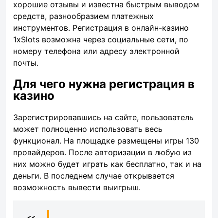
хорошие отзывы и известна быстрым выводом
средств, разнообразием платежных
инструментов. Регистрация в онлайн-казино
1xSlots возможна через социальные сети, по
номеру телефона или адресу электронной
почты.
Для чего нужна регистрация в
казино
Зарегистрировавшись на сайте, пользователь
может полноценно использовать весь
функционал. На площадке размещены игры 130
провайдеров. После авторизации в любую из
них можно будет играть как бесплатно, так и на
деньги. В последнем случае открывается
возможность вывести выигрыш.