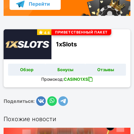
Перейти
ПРИВЕТСТВЕННЫЙ ПАКЕТ
4.6
1xSlots
Обзор
Бонусы
Отзывы
Промокод:
CASINO1XS
Поделиться:
Похожие новости