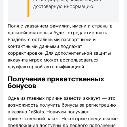
достоверную информацию.
Поля с указанием фамилии, имени и страны в
дальнейшем нельзя будет отредактировать.
Разделы с остальными паспортными и
контактными данными подлежат
корректировке. Для дополнительной защиты
аккаунта игрок может воспользоваться
двухфакторной аутентификацией.
Получение приветственных
бонусов
Одна из главных причин завести аккаунт — это
возможность получить бонусы за регистрацию
в казино 1xSlots. Новички получают
приветственный пакет. Некоторые специальные
предложения доступны до первого пополнения