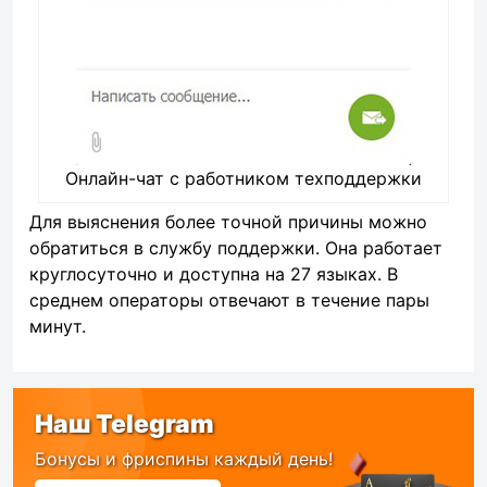
Онлайн-чат с работником техподдержки
Для выяснения более точной причины можно
обратиться в службу поддержки. Она работает
круглосуточно и доступна на 27 языках. В
среднем операторы отвечают в течение пары
минут.
Наш Telegram
Бонусы и фриспины каждый день!