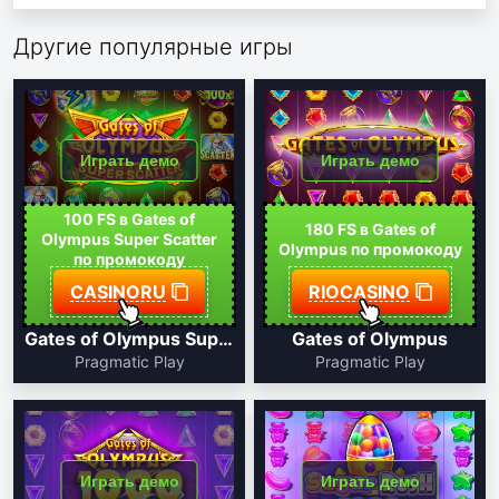
Другие популярные игры
Играть демо
Играть демо
100 FS в Gates of
180 FS в Gates of
Olympus Super Scatter
Olympus по промокоду
по промокоду
CASINORU
RIOCASINO
Gates of Olympus Super Scatter
Gates of Olympus
Pragmatic Play
Pragmatic Play
Играть демо
Играть демо