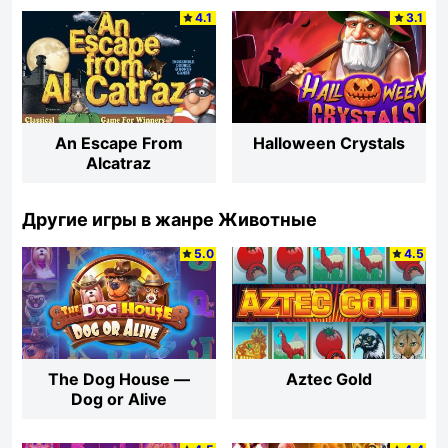
4.1
3.1
An Escape From
Halloween Crystals
Alcatraz
Другие игры в жанре Животные
5.0
4.5
The Dog House —
Aztec Gold
Dog or Alive