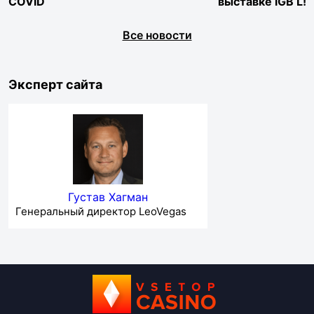
COVID
выставке iGB L!
Все новости
Эксперт сайта
Густав Хагман
Генеральный директор LeoVegas