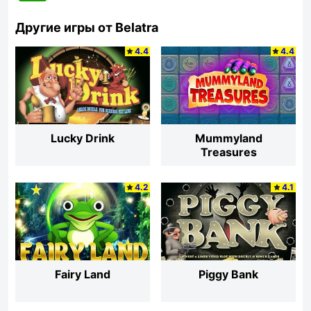
Другие игры от Belatra
4.4
4.4
Lucky Drink
Mummyland
Treasures
4.2
4.1
Fairy Land
Piggy Bank