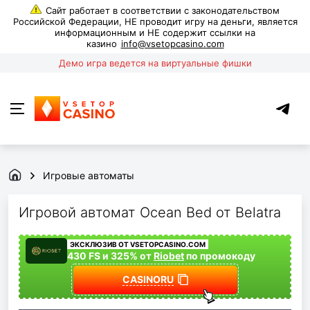
info@vsetopcasino.com
Игровые автоматы
Игровой автомат Ocean Bed от Belatra
ЭКСКЛЮЗИВ ОТ VSETOPCASINO.COM
430 FS и 325% от
Riobet
по промокоду
CASINORU