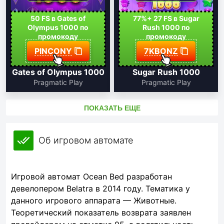
50 FS в Gates of
77%+ 27 FS в Sugar
Olympus 1000 по
Rush 1000 по
промокоду
промокоду
PINCONY
7KBONZ
Gates of Olympus 1000
Sugar Rush 1000
Pragmatic Play
Pragmatic Play
ПОКАЗАТЬ ЕЩЕ
Об игровом автомате
Игровой автомат Ocean Bed разработан
девелопером Belatra в 2014 году. Тематика у
данного игрового аппарата — Животные.
Теоретический показатель возврата заявлен