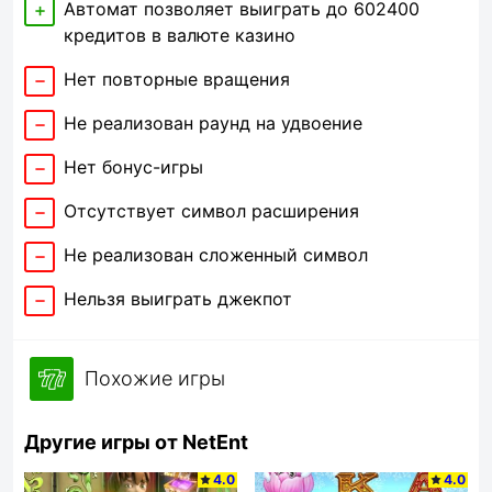
Автомат позволяет выиграть до 602400
кредитов в валюте казино
Нет повторные вращения
Не реализован раунд на удвоение
Нет бонус-игры
Отсутствует символ расширения
Не реализован сложенный символ
Нельзя выиграть джекпот
Похожие игры
Другие игры от NetEnt
4.0
4.0