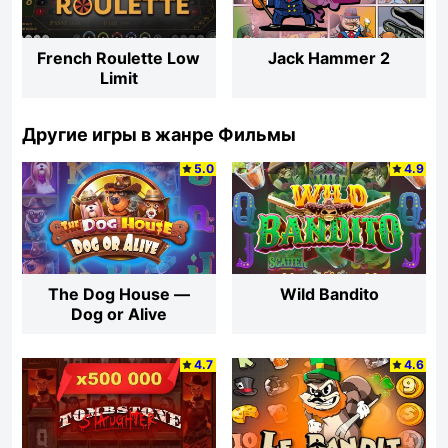
French Roulette Low
Jack Hammer 2
Limit
Другие игры в жанре Фильмы
5.0
4.9
The Dog House —
Wild Bandito
Dog or Alive
4.7
4.6