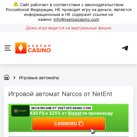
info@vsetopcasino.com
Игровые автоматы
Игровой автомат Narcos от NetEnt
ЭКСКЛЮЗИВ ОТ VSETOPCASINO.COM
430 FS и 325% от
Riobet
по промокоду
CASINORU