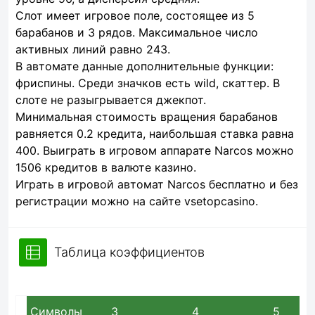
Слот имеет игровое поле, состоящее из 5
барабанов и 3 рядов. Максимальное число
активных линий равно 243.
В автомате данные дополнительные функции:
фриспины. Среди значков есть wild, скаттер. В
слоте не разыгрывается джекпот.
Минимальная стоимость вращения барабанов
равняется 0.2 кредита, наибольшая ставка равна
400. Выиграть в игровом аппарате Narcos можно
1506 кредитов в валюте казино.
Играть в игровой автомат Narcos бесплатно и без
регистрации можно на сайте vsetopcasino.
Таблица коэффициентов
Символы
3
4
5