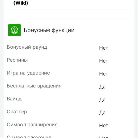
(Wild)
Бонусные функции
Бонусный раунд
Нет
Респины
Нет
Игра на удвоение
Нет
Бесплатные вращения
Да
Вайлд
Да
Скаттер
Да
Символ расширения
Нет
Символ сложения