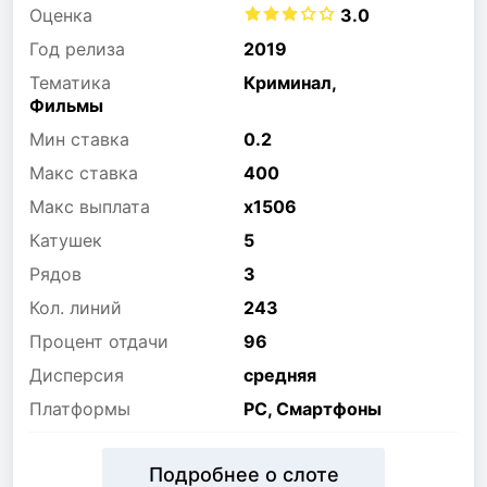
Оценка
3.0
Год релиза
2019
Тематика
Криминал,
Фильмы
Мин ставка
0.2
Макс ставка
400
Макс выплата
x1506
Катушек
5
Рядов
3
Кол. линий
243
Процент отдачи
96
Дисперсия
средняя
Платформы
PC, Смартфоны
Подробнее о слоте