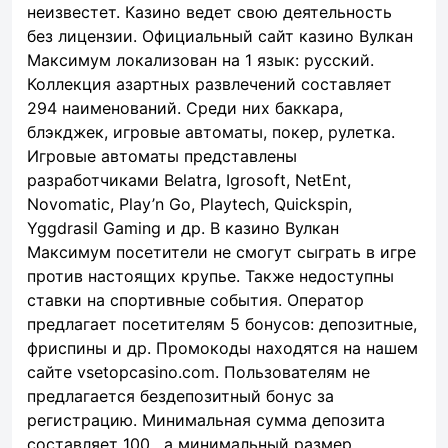
неизвестет. Казино ведет свою деятельность
без лицензии. Официальный сайт казино Вулкан
Максимум локализован на 1 язык: русский.
Коллекция азартных развлечений составляет
294 наименований. Среди них баккара,
блэкджек, игровые автоматы, покер, рулетка.
Игровые автоматы представлены
разработчиками Belatra, Igrosoft, NetEnt,
Novomatic, Play’n Go, Playtech, Quickspin,
Yggdrasil Gaming и др. В казино Вулкан
Максимум посетители не смогут сыграть в игре
против настоящих крупье. Также недоступны
ставки на спортивные события. Оператор
предлагает посетителям 5 бонусов: депозитные,
фриспины и др. Промокоды находятся на нашем
сайте vsetopcasino.com. Пользователям не
предлагается бездепозитный бонус за
регистрацию. Минимальная сумма депозита
составляет 100 , а минимальный размер