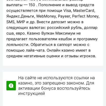
выплаты — 150 . Пополнение и вывод средств
осуществляется при помощи Visa, MasterCard,
Яндекс.Деньги, WebMoney, Payeer, Perfect Money,
SMS, МИР и др. Внести депозит можно в
следующих валютах: российский рубль, доллар
сша, евро. Казино Вулкан Максимум не
предлагает пользователям кешбэк и программу
лояльности. Обратиться в саппорт можно с
помощью лайв-чата. Онлайн казино имеет в
среднем негативные оценки и отзывы игроков.
На сайте не используются ссылки на
казино, это запрещено законом. Для
активации бонуса воспользуйтесь
инструкцией