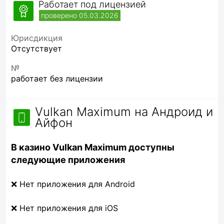
Работает под лицензией
проверено 05.03.2026
Юрисдикция
Отсутствует
№
работает без лицензии
Vulkan Maximum на Андроид и
Айфон
В казино Vulkan Maximum доступны
следующие приложения
❌ Нет приложения для Android
❌ Нет приложения для iOS