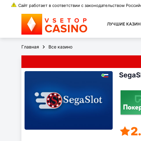
ЛУЧШИЕ КАЗИН
Главная
Все казино
SegaS
2