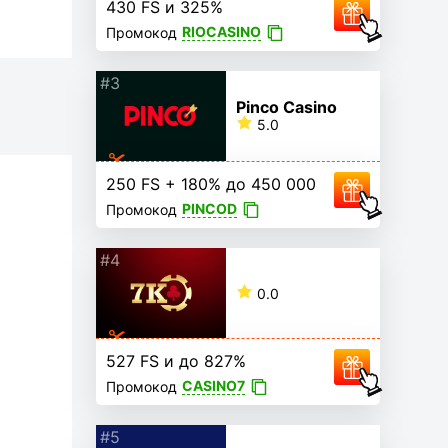
430 FS и 325%
RIOCASINO
Промокод
#3
Pinco Casino
5.0
250 FS + 180% до 450 000
PINCOD
Промокод
#4
0.0
527 FS и до 827%
CASINO7
Промокод
#5