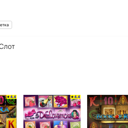
етка
 Слот
4.4
4.4