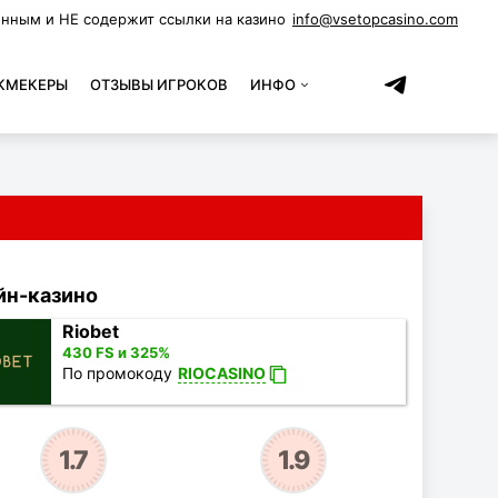
info@vsetopcasino.com
КМЕКЕРЫ
ОТЗЫВЫ ИГРОКОВ
ИНФО
йн-казино
Riobet
430 FS и 325%
По промокоду
RIOCASINO
1.7
1.9