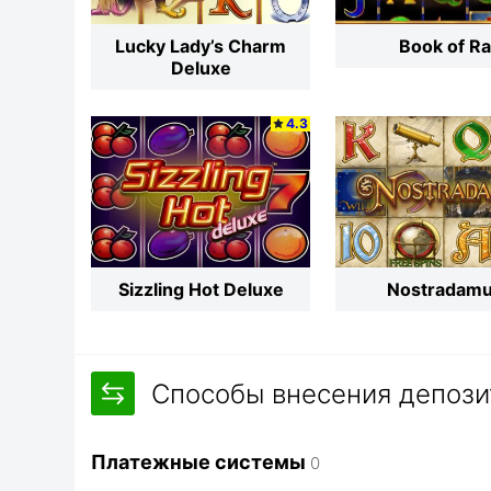
Lucky Lady’s Charm
Book of R
Deluxe
4.3
Sizzling Hot Deluxe
Nostradam
Способы внесения депози
Платежные системы
0