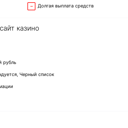
Долгая выплата средств
сайт казино
й рубль
ндуется
Черный список
мации