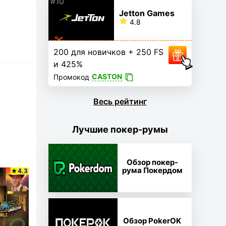
#10
Jetton Games
4.8
200 для новичков + 250 FS 
и 425%
CASTON
Промокод
Весь рейтинг
Лучшие покер-румы
Обзор покер-
рума Покердом
4.3
Обзор PokerOK