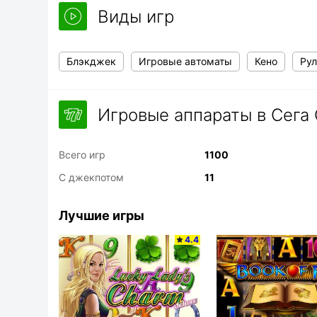
Виды игр
Блэкджек
Игровые автоматы
Кено
Рул
Игровые аппараты в Сега
Всего игр
1100
С джекпотом
11
Лучшие игры
4.4