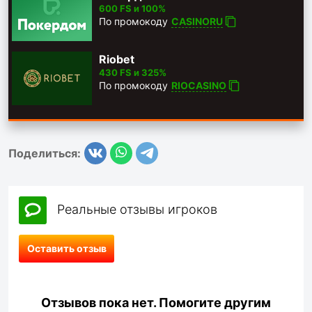
600 FS и 100%
По промокоду
CASINORU
Riobet
430 FS и 325%
По промокоду
RIOCASINO
Поделиться:
Реальные отзывы игроков
Оставить отзыв
Отзывов пока нет. Помогите другим