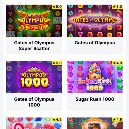
5.0
5.0
Gates of Olympus
Gates of Olympus
Super Scatter
5.0
4.9
Gates of Olympus
Sugar Rush 1000
1000
4.8
4.9