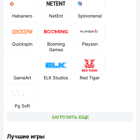
Habanero
NetEnt
Spinomenal
Quickspin
Booming
Playson
Games
GameArt
ELK Studios
Red Tiger
Pg Soft
ЗАГРУЗИТЬ ЕЩЕ
Лучшие игры