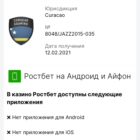
Юрисдикция
Curacao
№
8048/JAZZ2015-035
Дата получения
12.02.2021
Ростбет на Андроид и Айфон
В казино Ростбет доступны следующие
приложения
❌ Нет приложения для Android
❌ Нет приложения для iOS