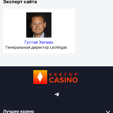
Эксперт сайта
Густав Хагман
Генеральный директор LeoVegas
Лучшие казино