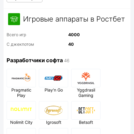
Игровые аппараты в Ростбет
Всего игр
4000
С джекпотом
40
Разработчики софта
46
Pragmatic
Play'n Go
Yggdrasil
Play
Gaming
Nolimit City
Igrosoft
Betsoft