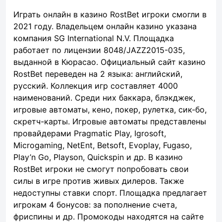
Играть онлайн в казино RostBet игроки смогли в
2021 году. Владельцем онлайн казино указана
компания SG International N.V. Площадка
работает по лицензии 8048/JAZZ2015-035,
выданной в Кюрасао. Официальный сайт казино
RostBet переведен на 2 языка: английский,
русский. Коллекция игр составляет 4000
наименований. Среди них баккара, блэкджек,
игровые автоматы, кено, покер, рулетка, сик-бо,
скретч-карты. Игровые автоматы представлены
провайдерами Pragmatic Play, Igrosoft,
Microgaming, NetEnt, Betsoft, Evoplay, Fugaso,
Play’n Go, Playson, Quickspin и др. В казино
RostBet игроки не смогут попробовать свои
силы в игре против живых дилеров. Также
недоступны ставки спорт. Площадка предлагает
игрокам 4 бонусов: за пополнение счета,
фриспины и др. Промокоды находятся на сайте