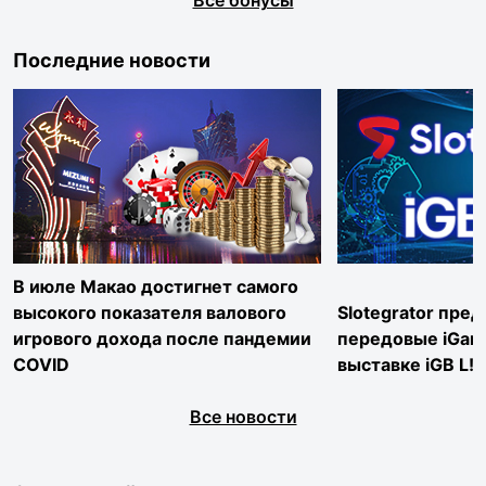
Последние новости
В июле Макао достигнет самого
высокого показателя валового
Slotegrator пре
игрового дохода после пандемии
передовые iGam
COVID
выставке iGB L!
Все новости