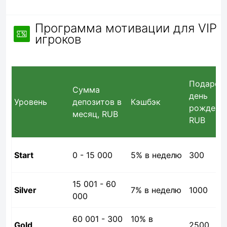
Программа мотивации для VIP
игроков
Подарок 
Сумма
день
Уровень
депозитов в
Кэшбэк
рождения
месяц, RUB
RUB
Start
0 - 15 000
5% в неделю
300
15 001 - 60
Silver
7% в неделю
1000
000
60 001 - 300
10% в
Gold
2500