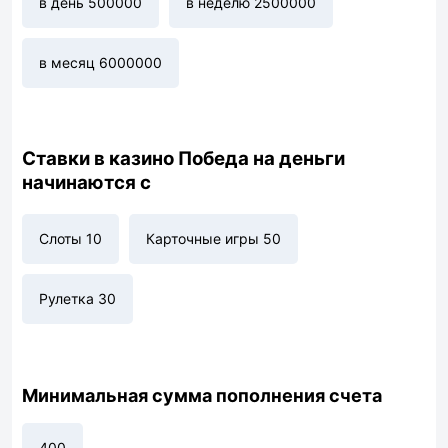
в день
500000
в неделю
2500000
в месяц
6000000
Ставки в казино Победа на деньги
начинаются с
Слоты
10
Карточные игры
50
Рулетка
30
Минимальная сумма пополнения счета
400