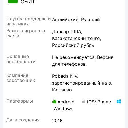
сайт
Служба поддержки
Английский,
Русский
на языках
Валюта игрового
Доллар США
счета
Казахстанский тенге
Российский рубль
Основные
Не рекомендуется
Версия
особенности
для телефонов
Компания
Pobeda N.V.,
собственник
зарегистрированный на о.
Кюрасао
Платформы
Android
iOS/iPhone
Windows
Дата создания
2016