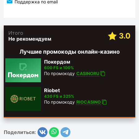
Поддержка по email
Итого
3.0
Не рекомендуем
Лучшие промокоды онлайн-казино
Покердом
600 FS и 100%
По промокоду
CASINORU
Riobet
430 FS и 325%
По промокоду
RIOCASINO
Поделиться: