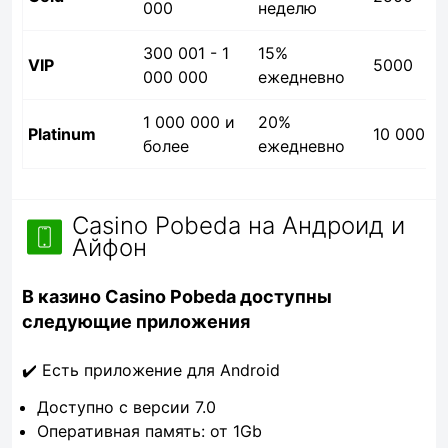
000
неделю
300 001 - 1
15%
VIP
5000
000 000
ежедневно
1 000 000 и
20%
Platinum
10 000
более
ежедневно
Casino Pobeda на Андроид и
Айфон
В казино Casino Pobeda доступны
следующие приложения
✔️ Есть приложение для Android
Доступно с версии 7.0
Оперативная память: от 1Gb