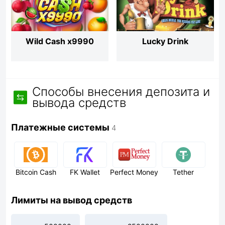
Wild Cash x9990
Lucky Drink
Способы внесения депозита и
вывода средств
Платежные системы
4
Bitcoin Cash
FK Wallet
Perfect Money
Tether
Лимиты на вывод средств