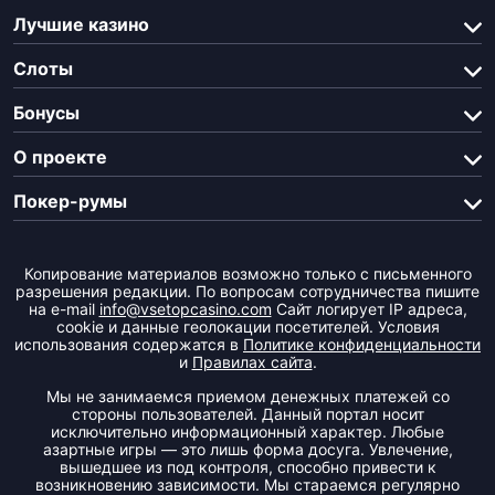
Лучшие казино
Слоты
Бонусы
О проекте
Покер-румы
Копирование материалов возможно только с письменного
разрешения редакции. По вопросам сотрудничества пишите
на e-mail
info@vsetopcasino.com
Сайт логирует IP адреса,
сookie и данные геолокации посетителей. Условия
использования содержатся в
Политике конфиденциальности
и
Правилах сайта
.
Мы не занимаемся приемом денежных платежей со
стороны пользователей. Данный портал носит
исключительно информационный характер. Любые
азартные игры — это лишь форма досуга. Увлечение,
вышедшее из под контроля, способно привести к
возникновению зависимости. Мы стараемся регулярно