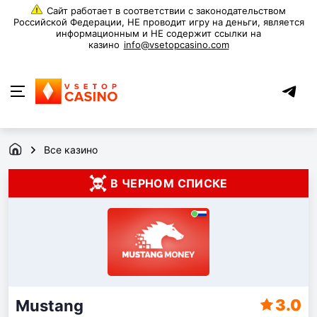
info@vsetopcasino.com
Все казино
В ЧЕРНОМ СПИСКЕ
3.0
Mustang