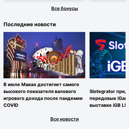
Все бонусы
Последние новости
В июле Макао достигнет самого
высокого показателя валового
Slotegrator пре
игрового дохода после пандемии
передовые iGam
COVID
выставке iGB L!
Все новости