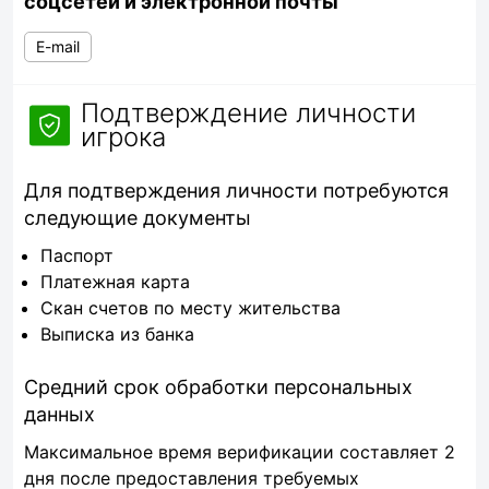
соцсетей и электронной почты
E-mail
Подтверждение личности
игрока
Для подтверждения личности потребуются
следующие документы
Паспорт
Платежная карта
Скан счетов по месту жительства
Выписка из банка
Средний срок обработки персональных
данных
Максимальное время верификации составляет 2
дня после предоставления требуемых