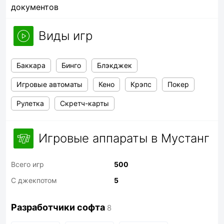
документов
Виды игр
Баккара
Бинго
Блэкджек
Игровые автоматы
Кено
Крэпс
Покер
Рулетка
Скретч-карты
Игровые аппараты в Мустанг
Всего игр
500
С джекпотом
5
Разработчики софта
8