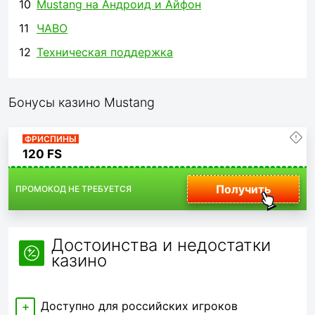
Mustang на Андроид и Айфон
ЧАВО
Техническая поддержка
Бонусы казино Mustang
По
ФРИСПИНЫ
жа
120 FS
Получить
ПРОМОКОД НЕ ТРЕБУЕТСЯ
Достоинства и недостатки
казино
Доступно для российских игроков