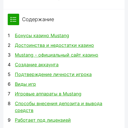
Содержание
Бонусы казино Mustang
Достоинства и недостатки казино
Mustang - официальный сайт казино
Создание аккаунта
Подтверждение личности игрока
Виды игр
Игровые аппараты в Mustang
Способы внесения депозита и вывода
средств
Работает под лицензией